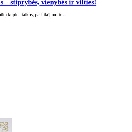
 stiprybės, vienybės ir vilties!
ūtų kupina taikos, pasitikėjimo ir…