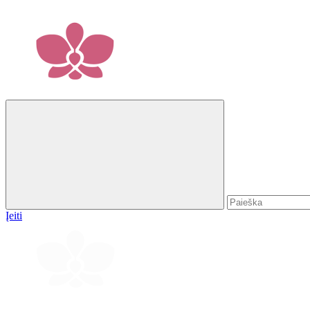
Įeiti