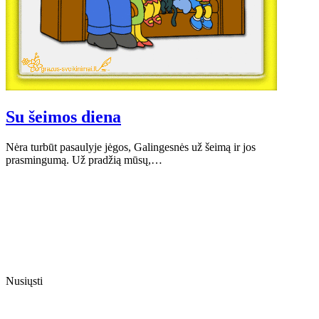
Su šeimos diena
Nėra turbūt pasaulyje jėgos, Galingesnės už šeimą ir jos
prasmingumą. Už pradžią mūsų,…
Nusiųsti