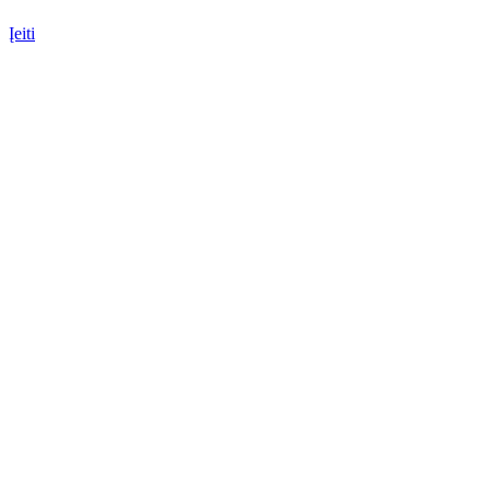
Įeiti