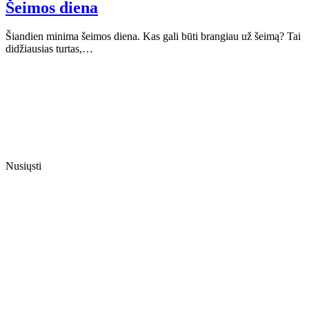
Šeimos diena
Šiandien minima šeimos diena. Kas gali būti brangiau už šeimą? Tai
didžiausias turtas,…
Nusiųsti