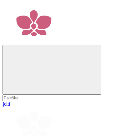
Įeiti