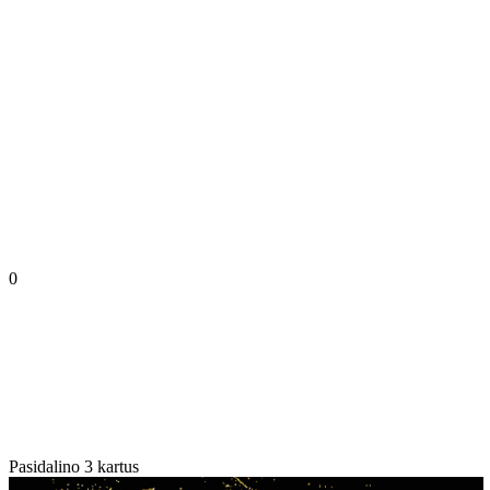
0
Pasidalino 3 kartus