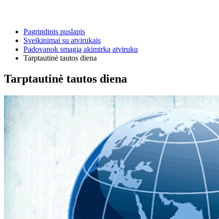
Pagrindinis puslapis
Sveikinimai su atvirukais
Padovanok smagią akimirką atviruku
Tarptautinė tautos diena
Tarptautinė tautos diena