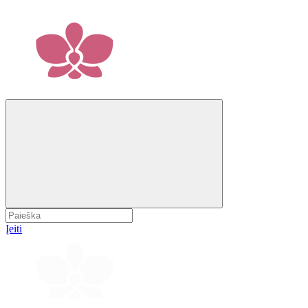
Įeiti