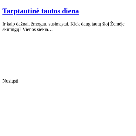
Tarptautinė tautos diena
Ir kaip dažnai, žmogau, susimąstai, Kiek daug tautų šioj Žemėje
skirtingų? Vienos siekia…
Nusiųsti