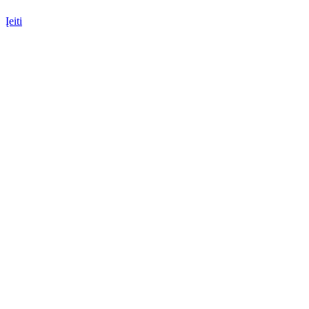
Įeiti