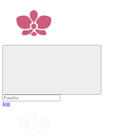
Įeiti