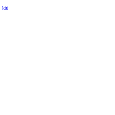
Įeiti