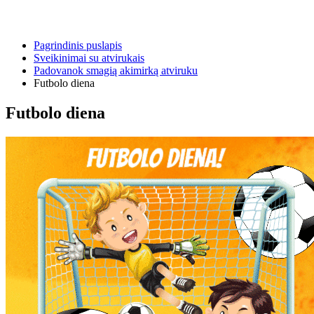
Pagrindinis puslapis
Sveikinimai su atvirukais
Padovanok smagią akimirką atviruku
Futbolo diena
Futbolo diena