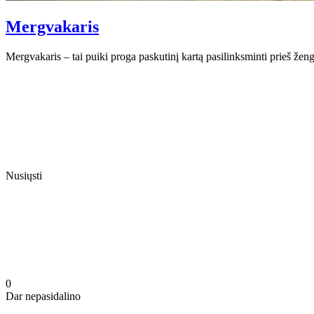
Mergvakaris
Mergvakaris – tai puiki proga paskutinį kartą pasilinksminti prieš žen
Nusiųsti
0
Dar nepasidalino