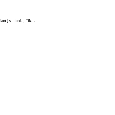
giant į santuoką. Tik…