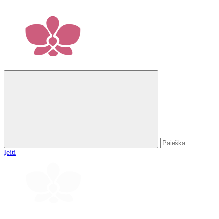
Įeiti