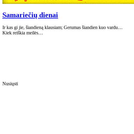
Samariečių dienai
Ir kas gi jie, šiandieną klausiam; Gerumas šiandien kuo vardu…
Kiek reiškia meilės…
Nusiųsti