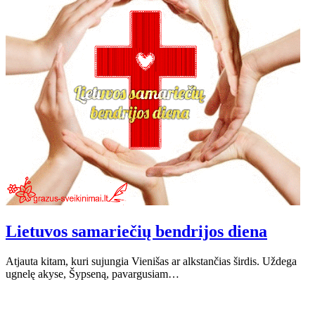
Lietuvos samariečių bendrijos diena
Atjauta kitam, kuri sujungia Vienišas ar alkstančias širdis. Uždega
ugnelę akyse, Šypseną, pavargusiam…