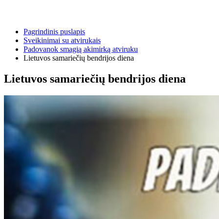
Pagrindinis puslapis
Sveikinimai su atvirukais
Padovanok smagią akimirką atviruku
Lietuvos samariečių bendrijos diena
Lietuvos samariečių bendrijos diena