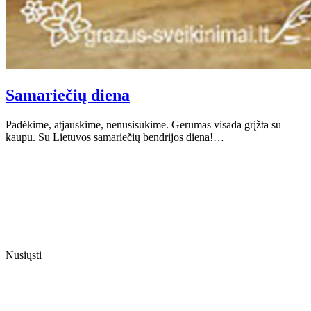
Samariečių diena
Padėkime, atjauskime, nenusisukime. Gerumas visada grįžta su
kaupu. Su Lietuvos samariečių bendrijos diena!…
Nusiųsti