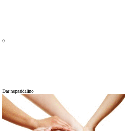
0
Dar nepasidalino