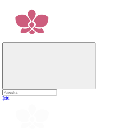
Įeiti