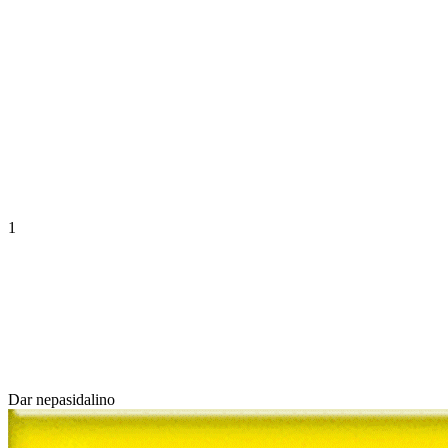
1
Dar nepasidalino