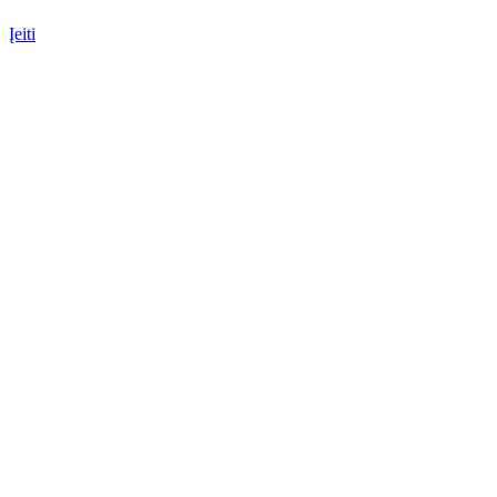
Įeiti