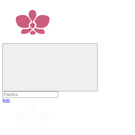
Įeiti