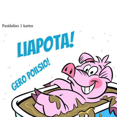
Pasidalino 1 kartus