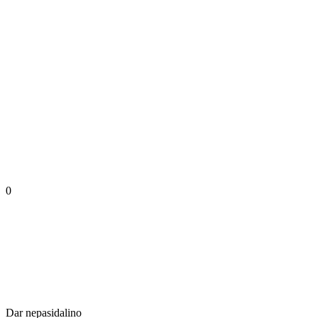
0
Dar nepasidalino