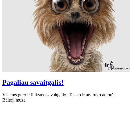
Pagaliau savaitgalis!
Visiems gero ir linksmo savaitgalio! Teksto ir atviruko autorė:
Baltoji mūza