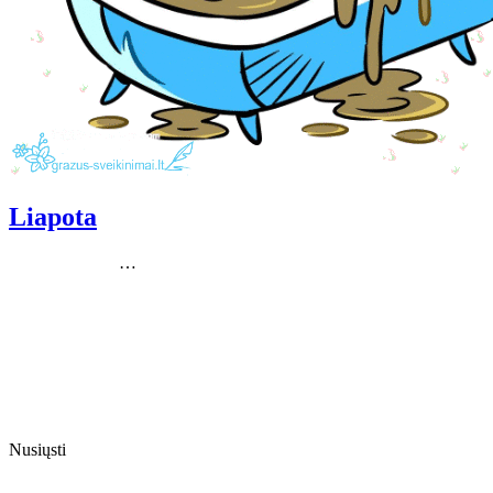
Liapota
…
Nusiųsti