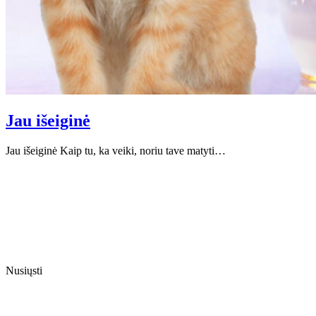
Jau išeiginė
Jau išeiginė Kaip tu, ka veiki, noriu tave matyti…
Nusiųsti