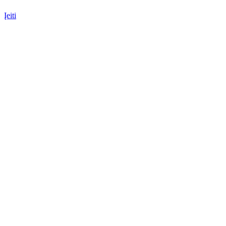
Įeiti