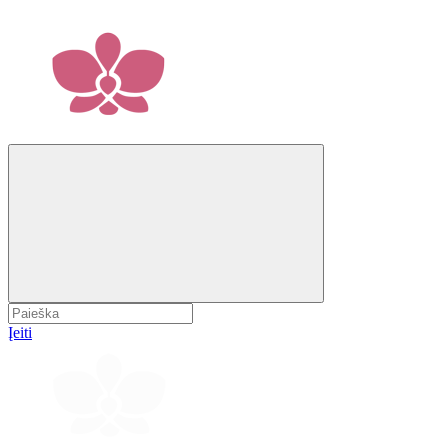
Įeiti