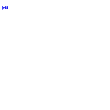
Įeiti