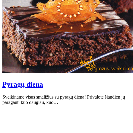
Pyragų diena
Sveikiname visus smaližius su pyragų diena! Privalote šiandien jų
paragauti kuo daugiau, kuo…