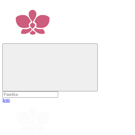
Įeiti