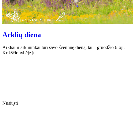
Arklių diena
Arkliai ir arklininkai turi savo šventinę dieną, tai – gruodžio 6-oji.
Krikščionybėje jų…
Nusiųsti