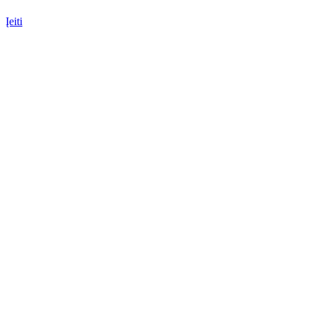
Įeiti