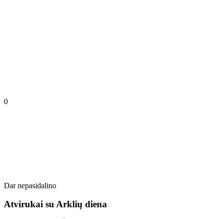
0
Dar nepasidalino
Atvirukai su Arklių diena