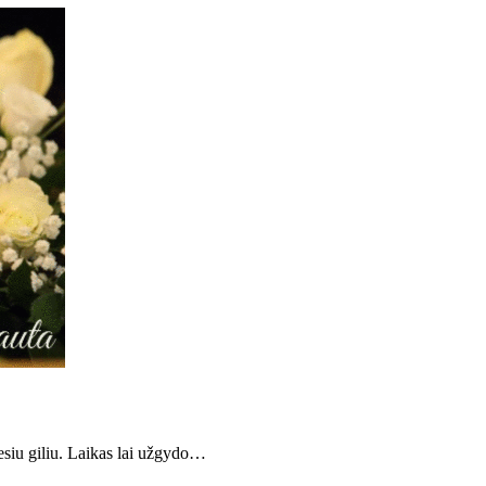
esiu giliu. Laikas lai užgydo…