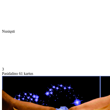
Nusiųsti
3
Pasidalino 61 kartus