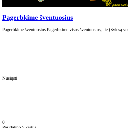
Pagerbkime šventuosius
Pagerbkime šventuosius Pagerbkime visus šventuosius, Jie į šviesą ve
Nusiųsti
0
Pasidalino 5 kartus