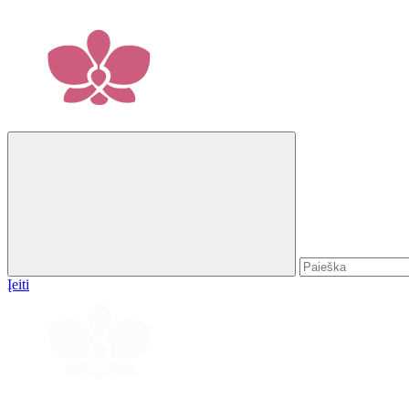
Įeiti