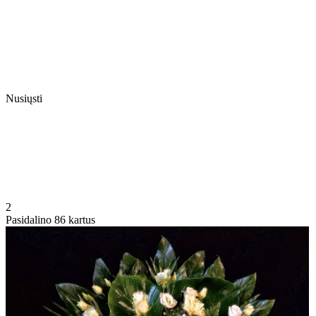
Nusiųsti
2
Pasidalino 86 kartus