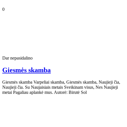
0
Dar nepasidalino
Giesmės skamba
Giesmės skamba Varpeliai skamba, Giesmės skamba, Naujieji čia,
Naujieji čia. Su Naujaisiais metais Sveikinam visus, Nes Naujieji
metai Pagaliau aplankė mus. Autorė: Birutė Sol