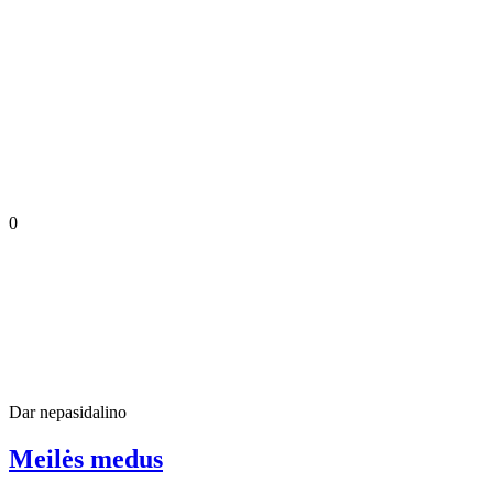
0
Dar nepasidalino
Meilės medus