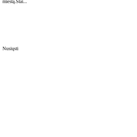
miestą.Štai...
Nusiųsti