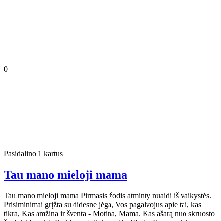
0
Pasidalino 1 kartus
Tau mano mieloji mama
Tau mano mieloji mama Pirmasis žodis atminty nuaidi iš vaikystės.
Prisiminimai grįžta su didesne jėga, Vos pagalvojus apie tai, kas
tikra, Kas amžina ir šventa - Motina, Mama. Kas ašarą nuo skruosto