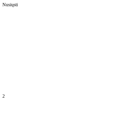
Nusiųsti
2