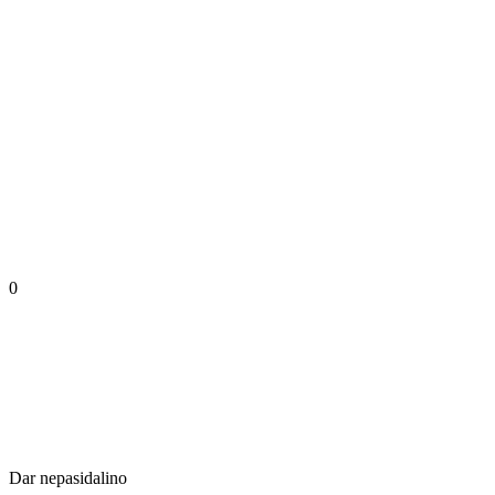
0
Dar nepasidalino