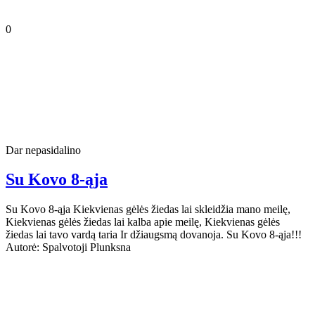
0
Dar nepasidalino
Su Kovo 8-ąja
Su Kovo 8-ąja Kiekvienas gėlės žiedas lai skleidžia mano meilę,
Kiekvienas gėlės žiedas lai kalba apie meilę, Kiekvienas gėlės
žiedas lai tavo vardą taria Ir džiaugsmą dovanoja. Su Kovo 8-ąja!!!
Autorė: Spalvotoji Plunksna