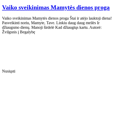
Vaiko sveikinimas Mamytės dienos proga
Vaiko sveikinimas Mamytės dienos proga Štai ir atėjo lauktoji diena!
Pasveikinti noriu, Mamyte, Tave. Linkiu daug daug meilės Ir
džiaugsmo dienų. Manoji širdelė Kad džiaugtųs kartu. Autorė:
Žvilgsnis į Begalybę
Nusiųsti