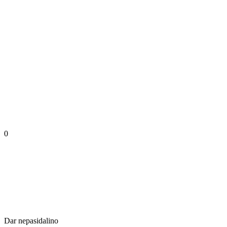
0
Dar nepasidalino