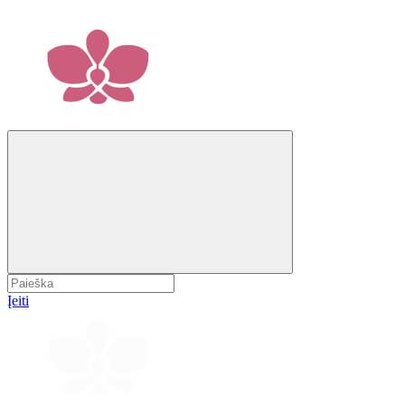
Įeiti