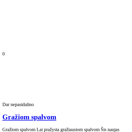
0
Dar nepasidalino
Gražiom spalvom
Gražiom spalvom Lai pražysta gražiausiom spalvom Šis naujas