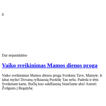
0
Dar nepasidalino
Vaiko sveikinimas Mamos dienos proga
Vaiko sveikinimas Mamos dienos proga Sveikinu Tave, Mamyte. Ir
labai myliu! Dovanų ryškiausią Puokštę Tau nešu. Padeda ir tėtis
Sveikinam kartu. Bučkį kuo saldžiausią Siunčiame abu! Autorė:
Žvilgsnis į Begalybę