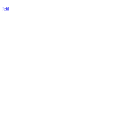
Įeiti