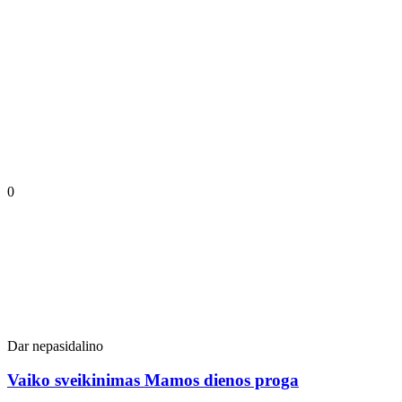
0
Dar nepasidalino
Vaiko sveikinimas Mamos dienos proga