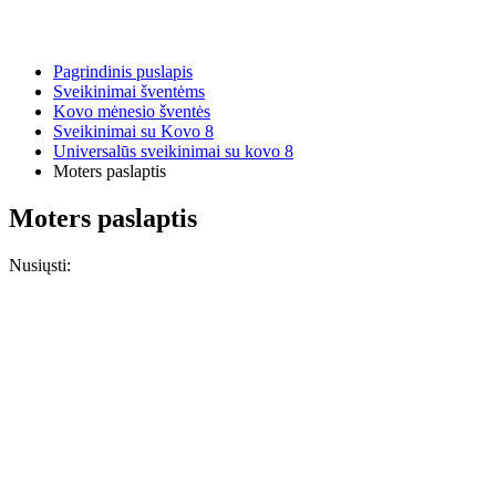
Pagrindinis puslapis
Sveikinimai šventėms
Kovo mėnesio šventės
Sveikinimai su Kovo 8
Universalūs sveikinimai su kovo 8
Moters paslaptis
Moters paslaptis
Nusiųsti: