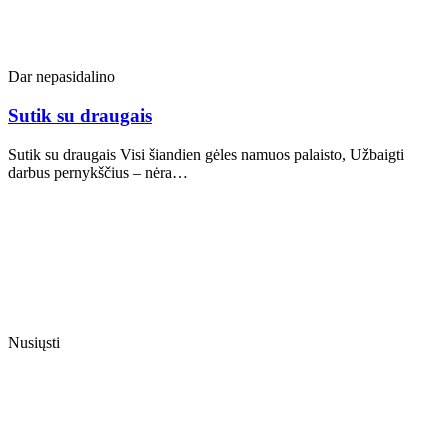
Dar nepasidalino
Sutik su draugais
Sutik su draugais Visi šiandien gėles namuos palaisto, Užbaigti
darbus pernykščius – nėra…
Nusiųsti