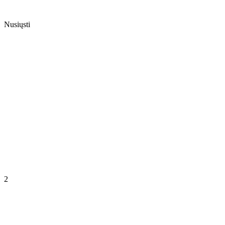
Nusiųsti
2