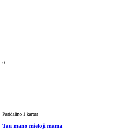
0
Pasidalino 1 kartus
Tau mano mieloji mama