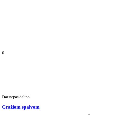
0
Dar nepasidalino
Gražiom spalvom