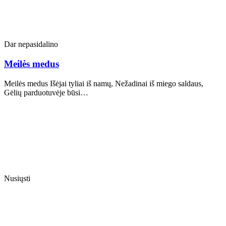
Dar nepasidalino
Meilės medus
Meilės medus Išėjai tyliai iš namų, Nežadinai iš miego saldaus,
Gėlių parduotuvėje būsi…
Nusiųsti