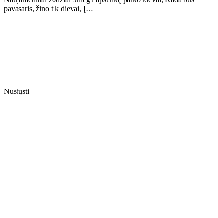
pavasaris, žino tik dievai, Į…
Nusiųsti