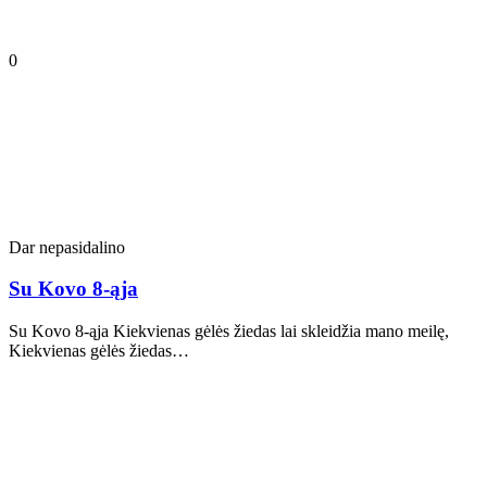
0
Dar nepasidalino
Su Kovo 8-ąja
Su Kovo 8-ąja Kiekvienas gėlės žiedas lai skleidžia mano meilę,
Kiekvienas gėlės žiedas…