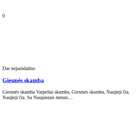
0
Dar nepasidalino
Giesmės skamba
Giesmės skamba Varpeliai skamba, Giesmės skamba, Naujieji čia,
Naujieji čia. Su Naujaisiais metais…