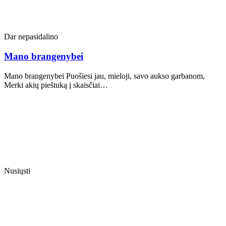
Dar nepasidalino
Mano brangenybei
Mano brangenybei Puošiesi jau, mieloji, savo aukso garbanom,
Merki akių pieštuką į skaisčiai…
Nusiųsti