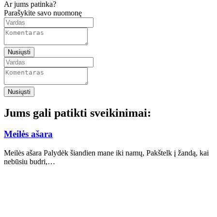
Ar jums patinka?
Parašykite savo nuomonę
Nusiųsti
Nusiųsti
Jums gali patikti sveikinimai:
Meilės ašara
Meilės ašara Palydėk šiandien mane iki namų, Pakštelk į žandą, kai
nebūsiu budri,…