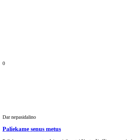
0
Dar nepasidalino
Paliekame senus metus