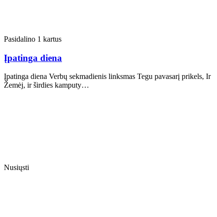
Pasidalino 1 kartus
Įpatinga diena
Įpatinga diena Verbų sekmadienis linksmas Tegu pavasarį prikels, Ir
Žemėj, ir širdies kamputy…
Nusiųsti