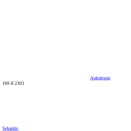
Ankstesnis
169 iš 2303
Sekantis