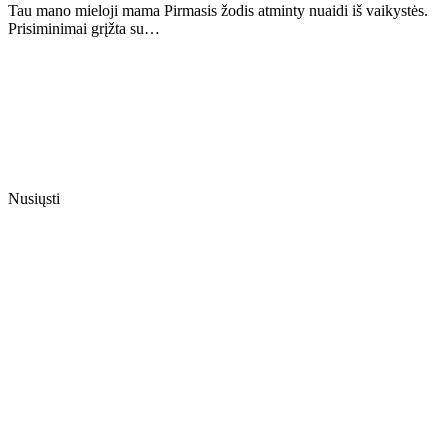
Tau mano mieloji mama Pirmasis žodis atminty nuaidi iš vaikystės.
Prisiminimai grįžta su…
Nusiųsti