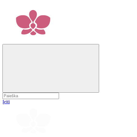
Įeiti