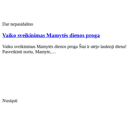
Dar nepasidalino
Vaiko sveikinimas Mamytės dienos proga
Vaiko sveikinimas Mamytės dienos proga Štai ir atėjo lauktoji diena!
Pasveikinti noriu, Mamyte,…
Nusiųsti