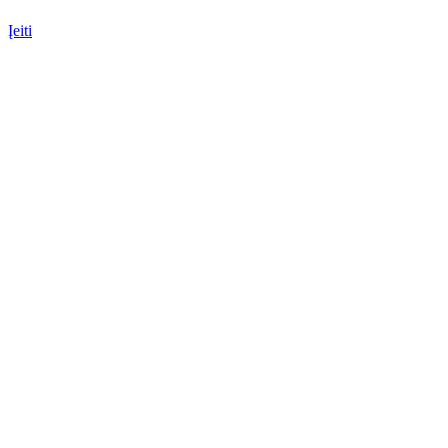
Įeiti