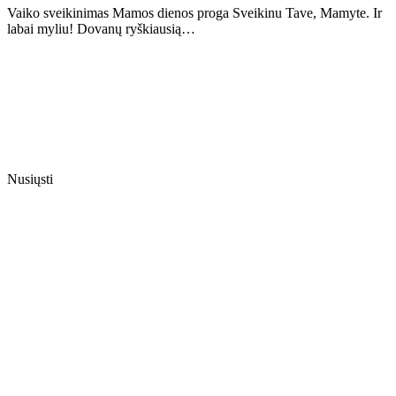
Vaiko sveikinimas Mamos dienos proga Sveikinu Tave, Mamyte. Ir
labai myliu! Dovanų ryškiausią…
Nusiųsti