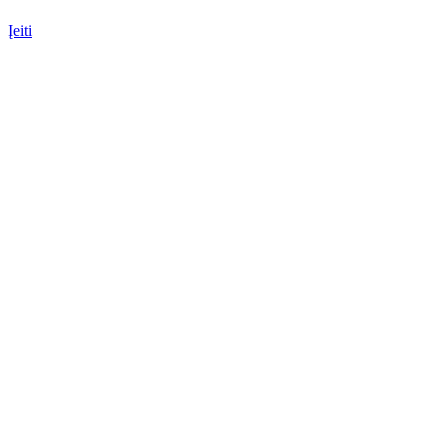
Įeiti