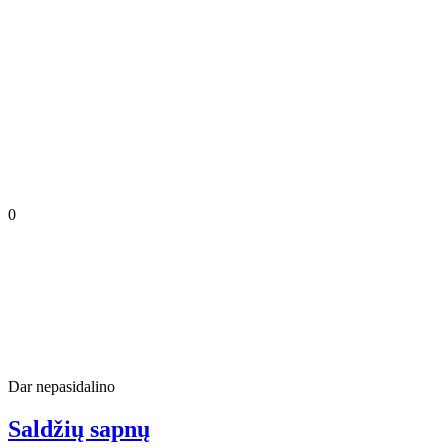
0
Dar nepasidalino
Saldžių sapnų