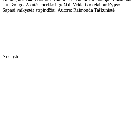
jau užmigo, Akutės merkiasi gražiai, Veidelis mielai nusišypso,
Sapnai vaikystės atspindžiai. Autorė: Raimonda Taškūniatė
Nusiųsti