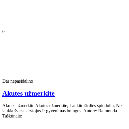
0
Dar nepasidalino
Akutes užmerkite
Akutes užmerkite Akutes užmerkite, Laukite širdies spindulių, Nes
laukia šviesus rytojus Ir gyvenimas brangus. Autorė: Raimonda
Taškūnaitė