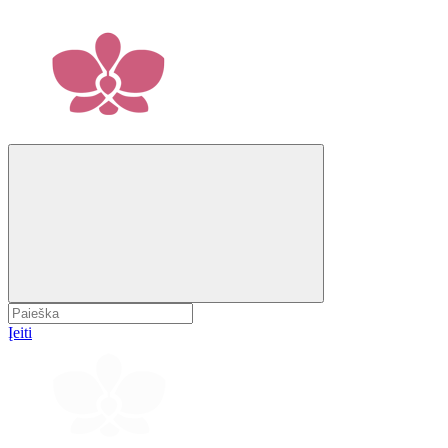
Įeiti