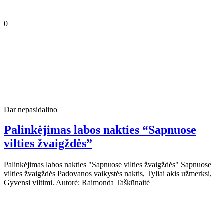
0
Dar nepasidalino
Palinkėjimas labos nakties “Sapnuose
vilties žvaigždės”
Palinkėjimas labos nakties "Sapnuose vilties žvaigždės" Sapnuose
vilties žvaigždės Padovanos vaikystės naktis, Tyliai akis užmerksi,
Gyvensi viltimi. Autorė: Raimonda Taškūnaitė