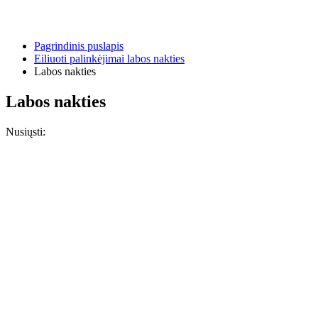
Pagrindinis puslapis
Eiliuoti palinkėjimai labos nakties
Labos nakties
Labos nakties
Nusiųsti: