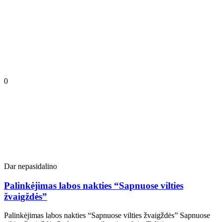
0
Dar nepasidalino
Palinkėjimas labos nakties “Sapnuose vilties
žvaigždės”
Palinkėjimas labos nakties “Sapnuose vilties žvaigždės” Sapnuose