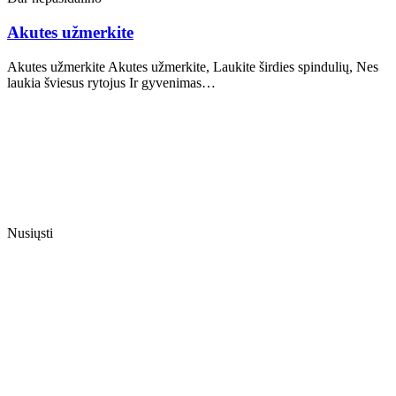
Akutes užmerkite
Akutes užmerkite Akutes užmerkite, Laukite širdies spindulių, Nes
laukia šviesus rytojus Ir gyvenimas…
Nusiųsti