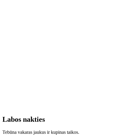
Labos nakties
Tebūna vakaras jaukus ir kupinas taikos.