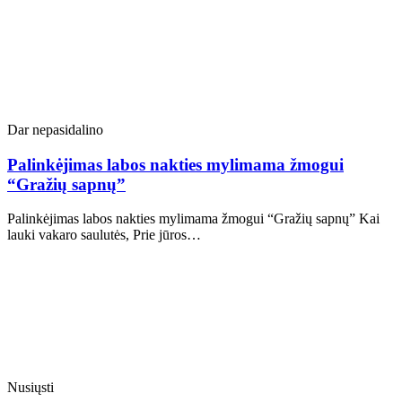
Dar nepasidalino
Palinkėjimas labos nakties mylimama žmogui
“Gražių sapnų”
Palinkėjimas labos nakties mylimama žmogui “Gražių sapnų” Kai
lauki vakaro saulutės, Prie jūros…
Nusiųsti