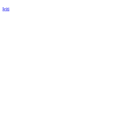
Įeiti