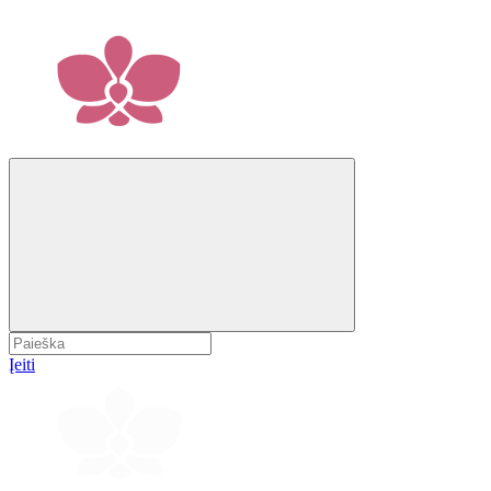
Įeiti