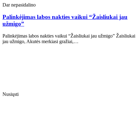
Dar nepasidalino
Palinkėjimas labos nakties vaikui “Žaisliukai jau
užmigo”
Palinkėjimas labos nakties vaikui “Žaisliukai jau užmigo” Žaisliukai
jau užmigo, Akutės merkiasi gražiai,…
Nusiųsti