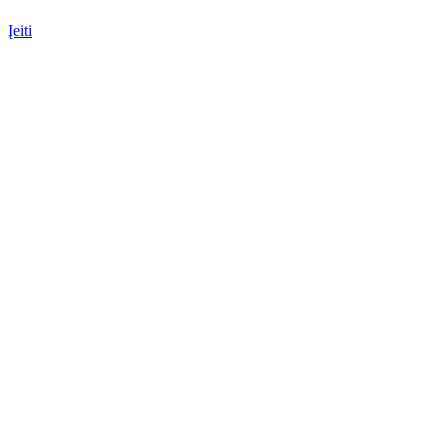
Įeiti