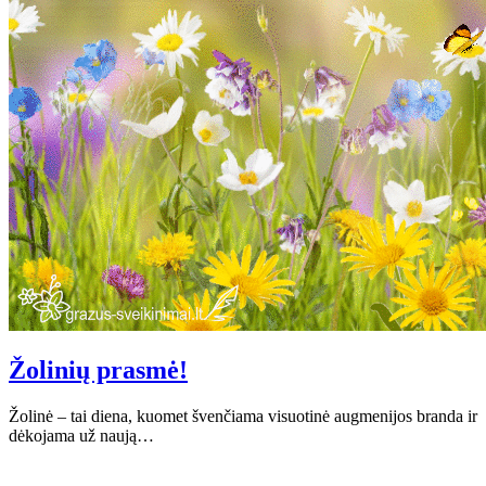
Žolinių prasmė!
Žolinė – tai diena, kuomet švenčiama visuotinė augmenijos branda ir
dėkojama už naują…