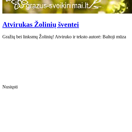
Atvirukas Žolinių šventei
Gražių bei linksmų Žolinių! Atviruko ir teksto autorė: Baltoji mūza
Nusiųsti