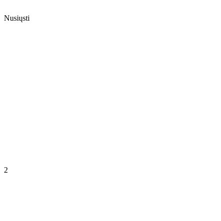
Nusiųsti
2