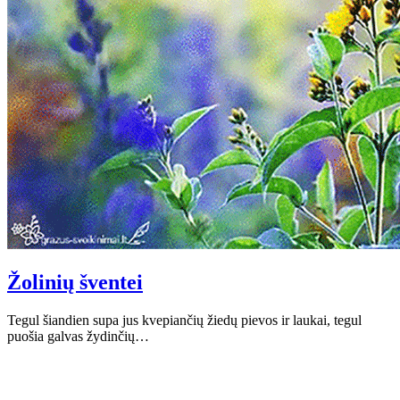
Žolinių šventei
Tegul šiandien supa jus kvepiančių žiedų pievos ir laukai, tegul
puošia galvas žydinčių…