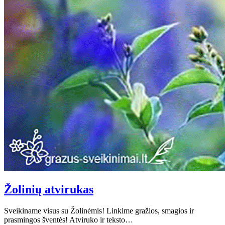
Žolinių atvirukas
Sveikiname visus su Žolinėmis! Linkime gražios, smagios ir
prasmingos šventės! Atviruko ir teksto…