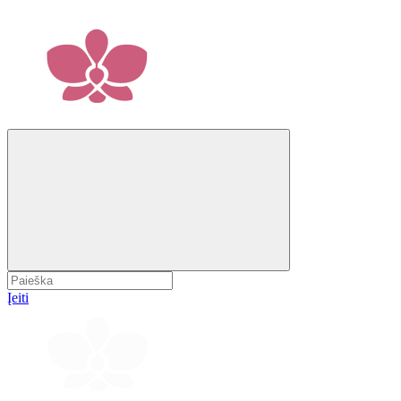
Įeiti