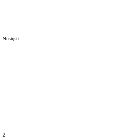
Nusiųsti
2