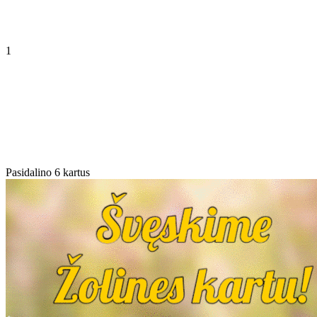
1
Pasidalino 6 kartus