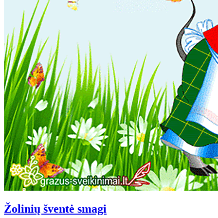
Žolinių šventė smagi