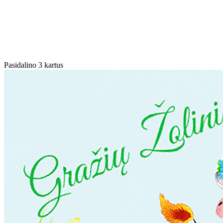
Pasidalino 3 kartus