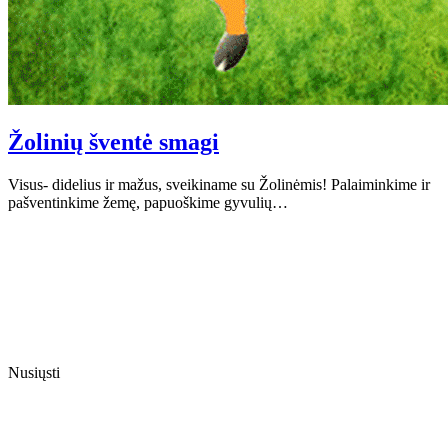
Žolinių šventė smagi
Visus- didelius ir mažus, sveikiname su Žolinėmis! Palaiminkime ir
pašventinkime žemę, papuoškime gyvulių…
Nusiųsti