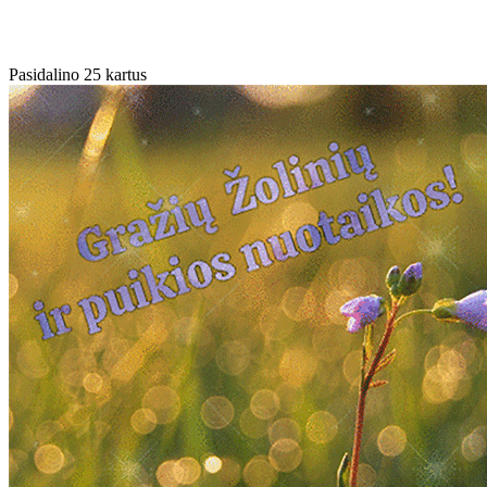
Pasidalino 25 kartus