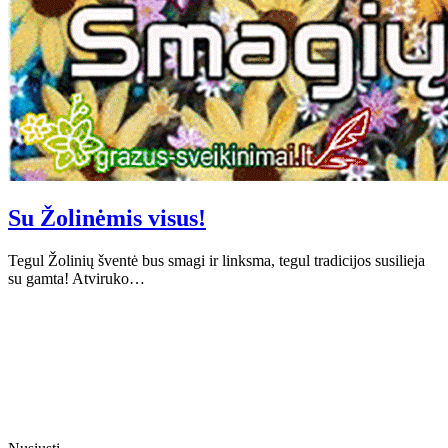
Su Žolinėmis visus!
Tegul Žolinių šventė bus smagi ir linksma, tegul tradicijos susilieja
su gamta! Atviruko…