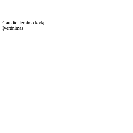
Gaukite įterpimo kodą
Įvertinimas