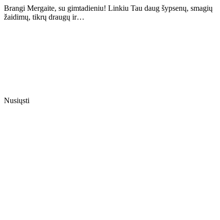
Brangi Mergaite, su gimtadieniu! Linkiu Tau daug šypsenų, smagių
žaidimų, tikrų draugų ir…
Nusiųsti