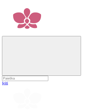
Įeiti