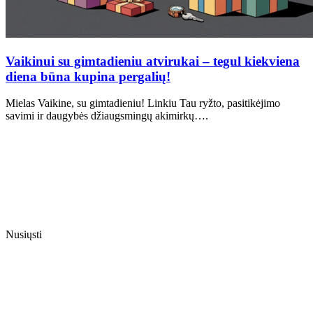
Vaikinui su gimtadieniu atvirukai – tegul kiekviena
diena būna kupina pergalių!
Mielas Vaikine, su gimtadieniu! Linkiu Tau ryžto, pasitikėjimo
savimi ir daugybės džiaugsmingų akimirkų….
Nusiųsti