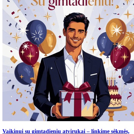
Vaikinui su gimtadieniu atvirukai – linkime sėkmės,