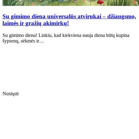
Su gimimo diena universalūs atvirukai – džiaugsmo,
laimės ir gražių akimirkų!
Su gimimo diena! Linkiu, kad kiekviena nauja diena būtų kupina
šypsenų, sėkmės ir…
Nusiųsti