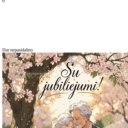
0
Dar nepasidalino