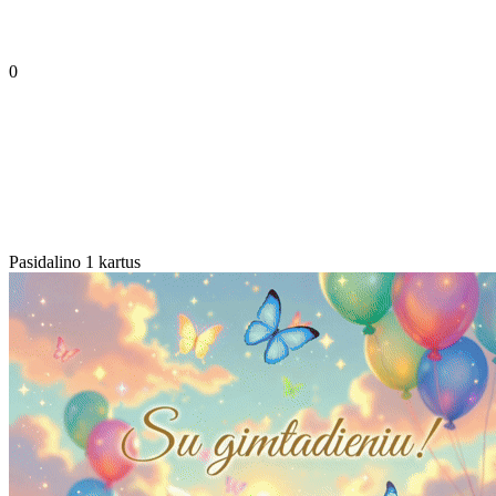
0
Pasidalino 1 kartus