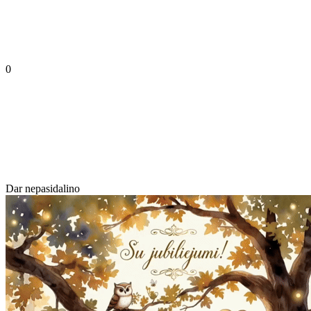
0
Dar nepasidalino