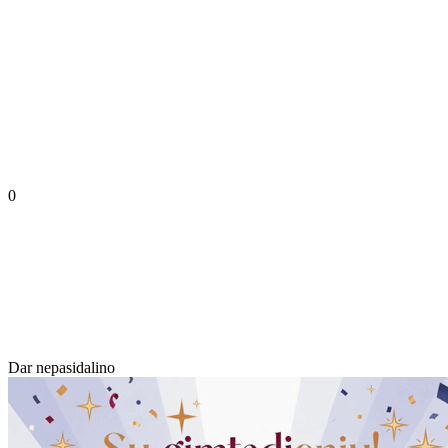
0
Dar nepasidalino