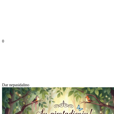
0
Dar nepasidalino