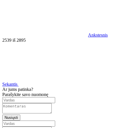
Ankstesnis
2539 iš 2895
Sekantis
Ar jums patinka?
Parašykite savo nuomonę
Nusiųsti