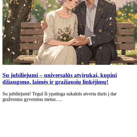
Su jubiliejumi – universalūs atvirukai, kupini
džiaugsmo, laimės ir gražiausių linkėjimų!
Su jubiliejumi! Tegul ši ypatinga sukaktis atveria duris į dar
gražesnius gyvenimo metus….