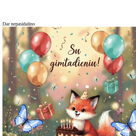
Dar nepasidalino