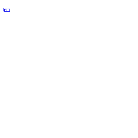
Įeiti