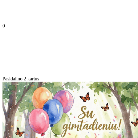
0
Pasidalino 2 kartus