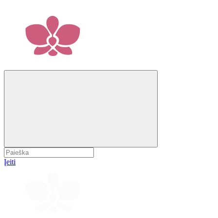
Įeiti