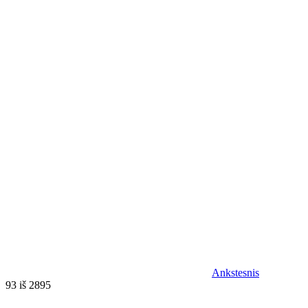
Ankstesnis
93 iš 2895