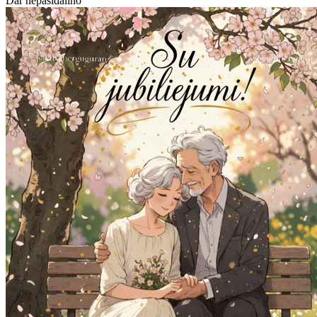
Dar nepasidalino