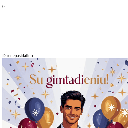
0
Dar nepasidalino