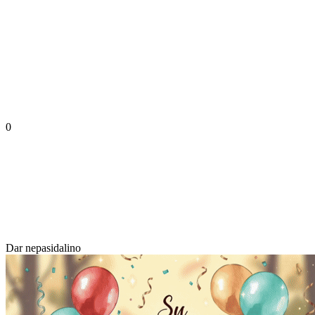
0
Dar nepasidalino