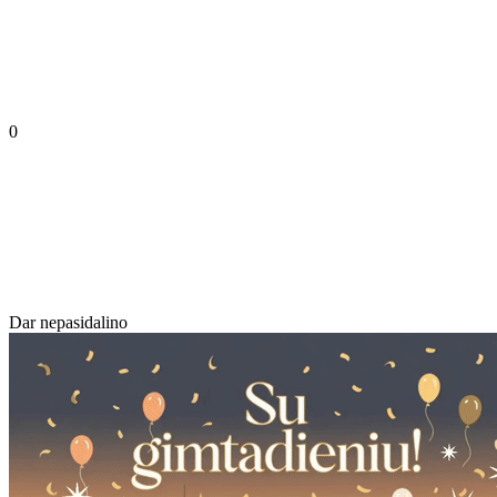
0
Dar nepasidalino