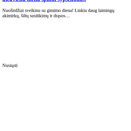
Nuoširdžiai sveikinu su gimimo diena! Linkiu daug laimingų
akimirkų, šiltų susitikimų ir drąsos…
Nusiųsti