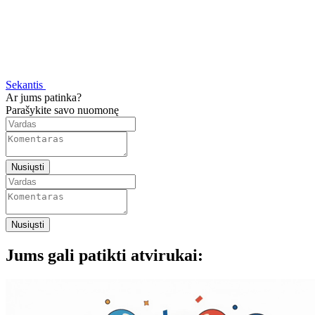
Sekantis
Ar jums patinka?
Parašykite savo nuomonę
Nusiųsti
Nusiųsti
Jums gali patikti atvirukai: