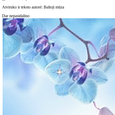
Atviruko ir teksto autorė: Baltoji mūza
Dar nepasidalino