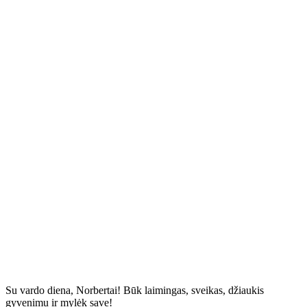
Su vardo diena, Norbertai! Būk laimingas, sveikas, džiaukis
gyvenimu ir mylėk save!