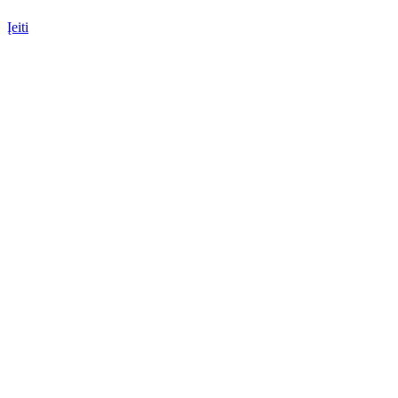
Įeiti