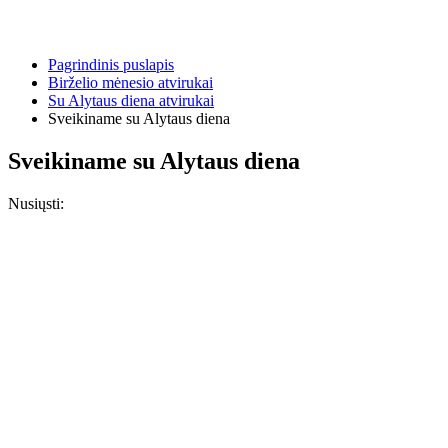
Pagrindinis puslapis
Birželio mėnesio atvirukai
Su Alytaus diena atvirukai
Sveikiname su Alytaus diena
Sveikiname su Alytaus diena
Nusiųsti: