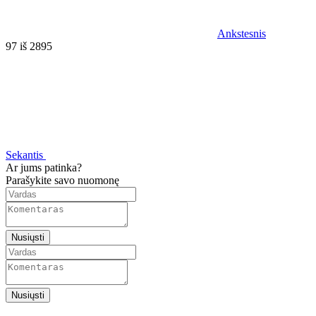
Ankstesnis
97 iš 2895
Sekantis
Ar jums patinka?
Parašykite savo nuomonę
Nusiųsti
Nusiųsti