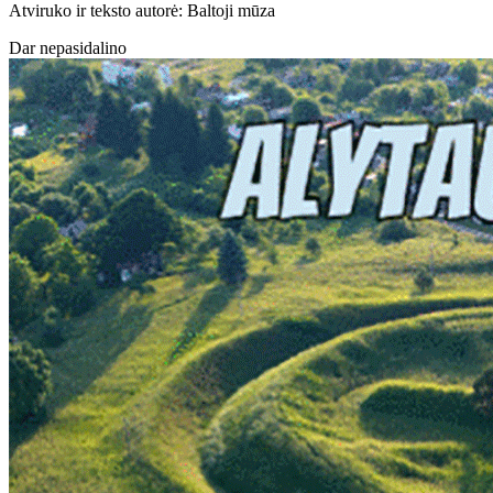
Atviruko ir teksto autorė: Baltoji mūza
Dar nepasidalino