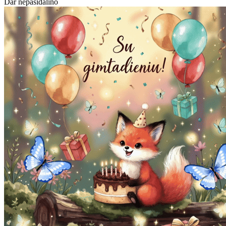
Dar nepasidalino