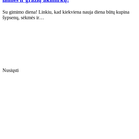
Su gimimo diena! Linkiu, kad kiekviena nauja diena būtų kupina
šypsenų, sėkmės ir…
Nusiųsti