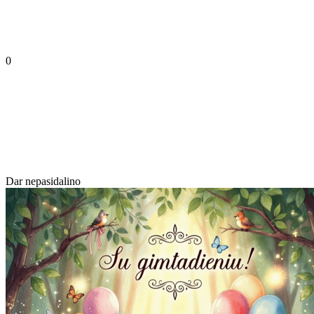
0
Dar nepasidalino