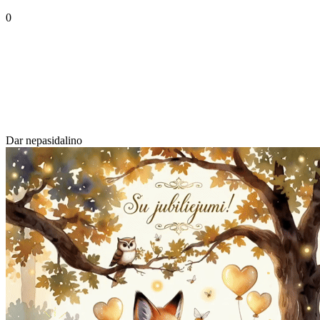
0
Dar nepasidalino