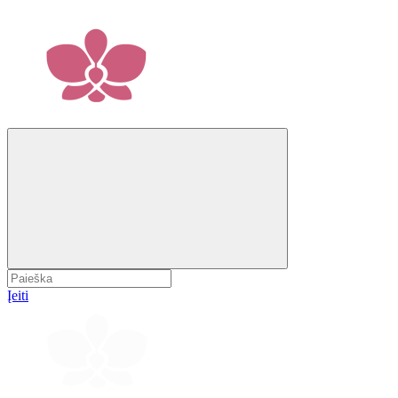
Įeiti