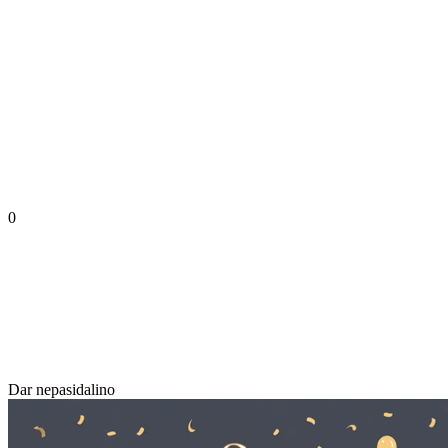
0
Dar nepasidalino