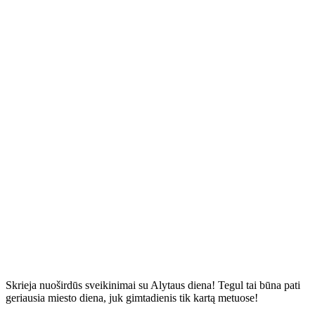
Skrieja nuoširdūs sveikinimai su Alytaus diena! Tegul tai būna pati
geriausia miesto diena, juk gimtadienis tik kartą metuose!