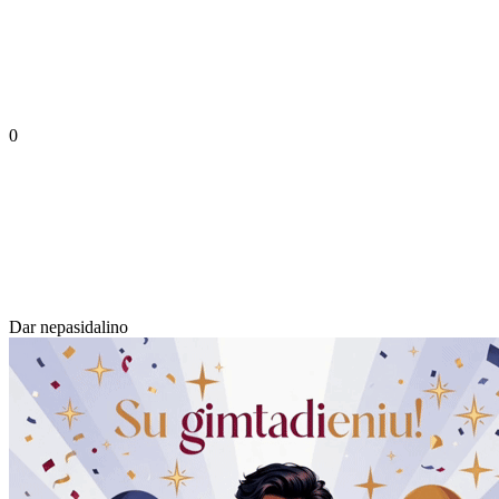
0
Dar nepasidalino