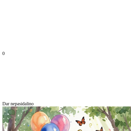
0
Dar nepasidalino