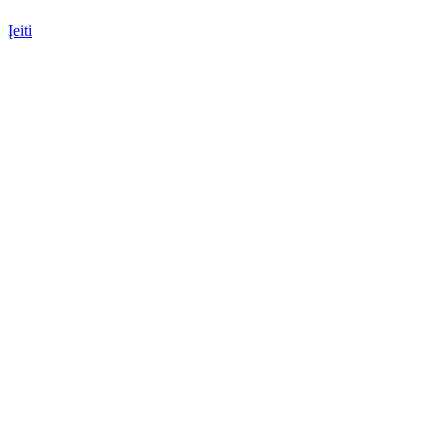
Įeiti