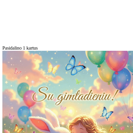
Pasidalino 1 kartus