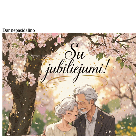
Dar nepasidalino