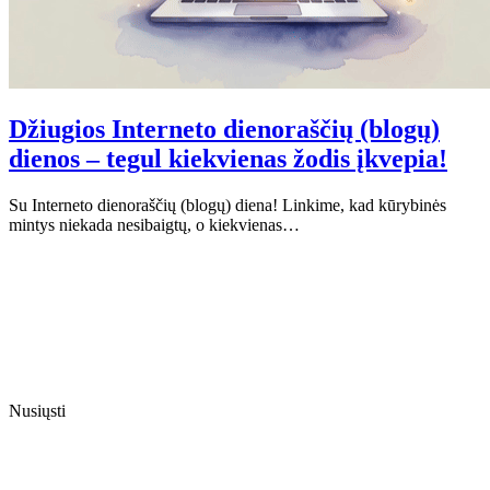
Džiugios Interneto dienoraščių (blogų)
dienos – tegul kiekvienas žodis įkvepia!
Su Interneto dienoraščių (blogų) diena! Linkime, kad kūrybinės
mintys niekada nesibaigtų, o kiekvienas…
Nusiųsti