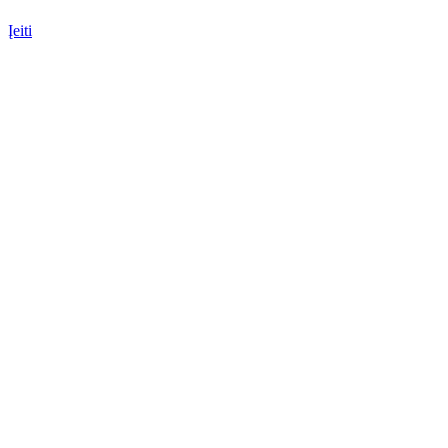
Įeiti