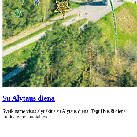
Su Alytaus diena
Sveikiname visus alytiškius su Alytaus diena. Tegul bus ši diena
kupina geros nuotaikos…