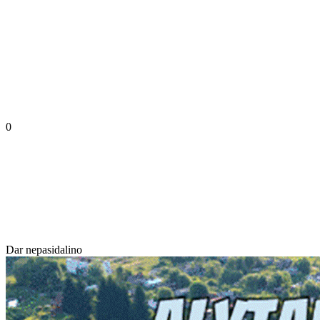
0
Dar nepasidalino