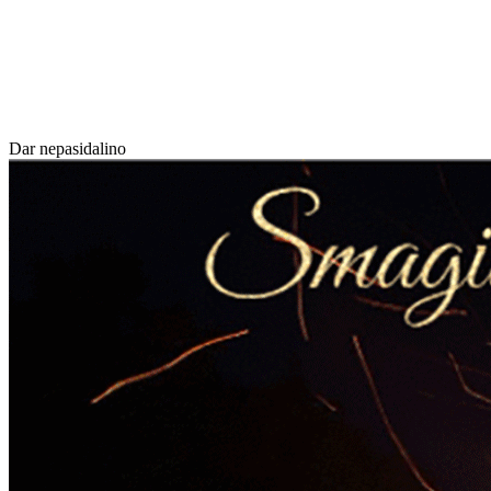
Dar nepasidalino