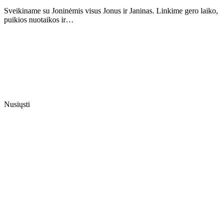
Sveikiname su Joninėmis visus Jonus ir Janinas. Linkime gero laiko,
puikios nuotaikos ir…
Nusiųsti