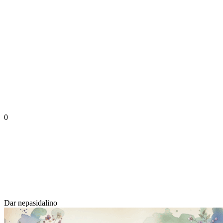
0
Dar nepasidalino