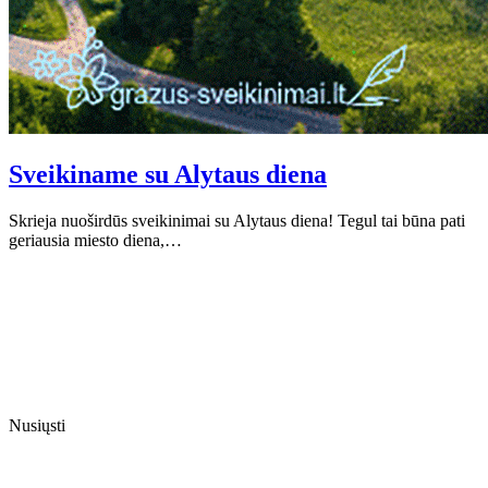
Sveikiname su Alytaus diena
Skrieja nuoširdūs sveikinimai su Alytaus diena! Tegul tai būna pati
geriausia miesto diena,…
Nusiųsti