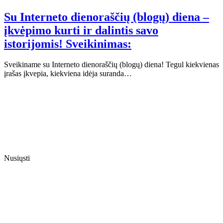
Su Interneto dienoraščių (blogų) diena –
įkvėpimo kurti ir dalintis savo
istorijomis! Sveikinimas:
Sveikiname su Interneto dienoraščių (blogų) diena! Tegul kiekvienas
įrašas įkvepia, kiekviena idėja suranda…
Nusiųsti