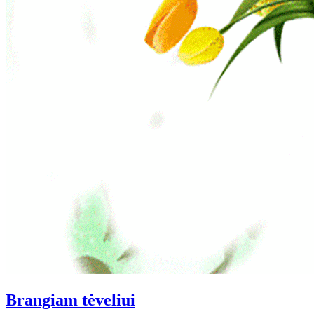
Brangiam tėveliui