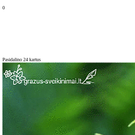
0
Pasidalino 24 kartus