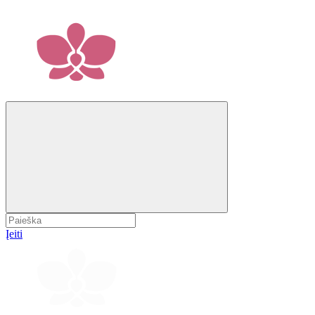
Įeiti