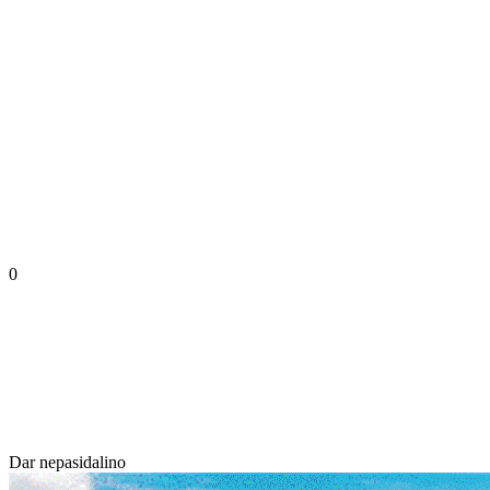
0
Dar nepasidalino