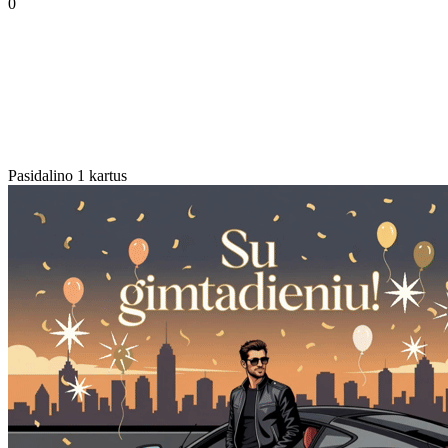
0
Pasidalino 1 kartus