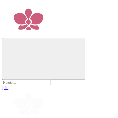
Įeiti