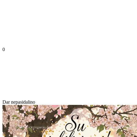
0
Dar nepasidalino