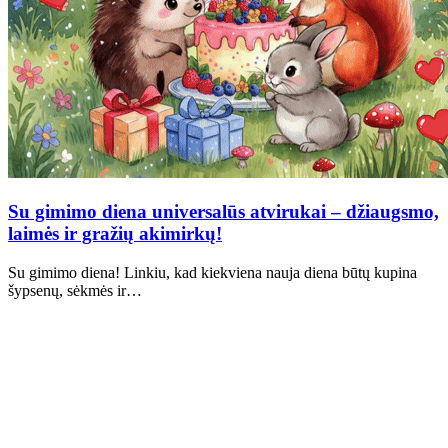
Su gimimo diena universalūs atvirukai – džiaugsmo,
laimės ir gražių akimirkų!
Su gimimo diena! Linkiu, kad kiekviena nauja diena būtų kupina
šypsenų, sėkmės ir…