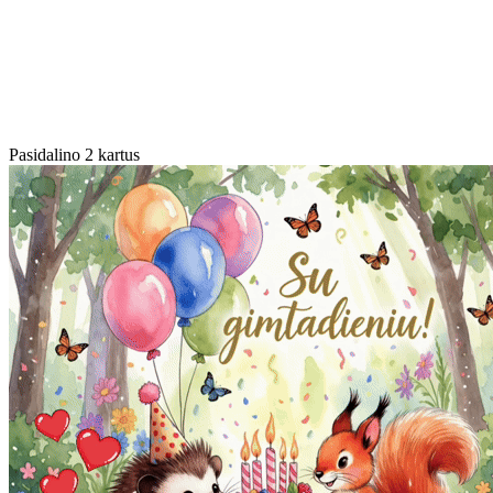
Pasidalino 2 kartus