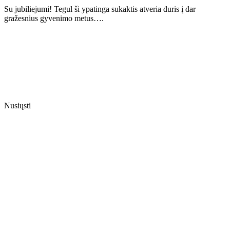
Su jubiliejumi! Tegul ši ypatinga sukaktis atveria duris į dar
gražesnius gyvenimo metus….
Nusiųsti