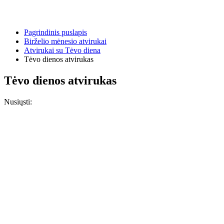
Pagrindinis puslapis
Birželio mėnesio atvirukai
Atvirukai su Tėvo diena
Tėvo dienos atvirukas
Tėvo dienos atvirukas
Nusiųsti: