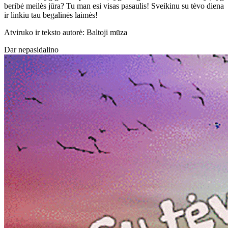
beribė meilės jūra? Tu man esi visas pasaulis! Sveikinu su tėvo diena
ir linkiu tau begalinės laimės!
Atviruko ir teksto autorė: Baltoji mūza
Dar nepasidalino