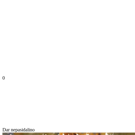
0
Dar nepasidalino