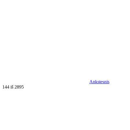
Ankstesnis
144 iš 2895