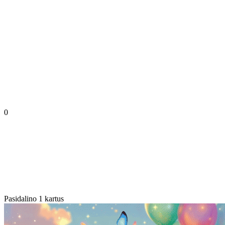
0
Pasidalino 1 kartus