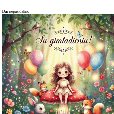
Dar nepasidalino