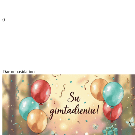
0
Dar nepasidalino