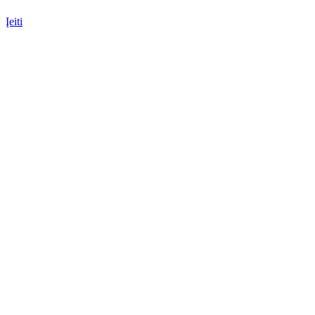
Įeiti