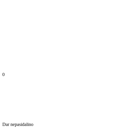
0
Dar nepasidalino