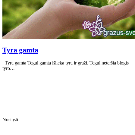
Tyra gamta
Tyra gamta Tegul gamta išlieka tyra ir graži, Tegul neteršia blogis
tyro…
Nusiųsti