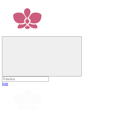
Įeiti