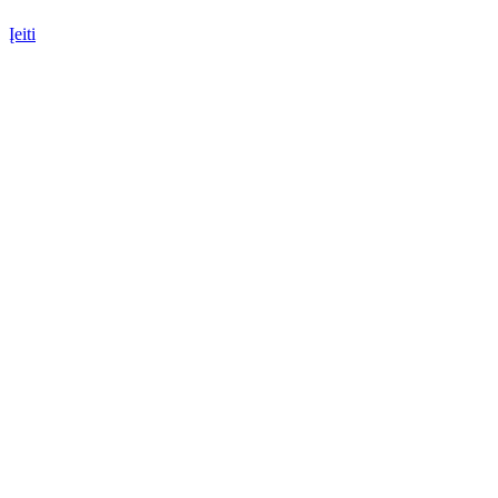
Įeiti