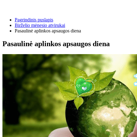
Pagrindinis puslapis
Birželio mėnesio atvirukai
Pasaulinė aplinkos apsaugos diena
Pasaulinė aplinkos apsaugos diena