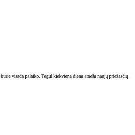
 kurie visada palaiko. Tegul kiekviena diena atneša naujų priežasčių