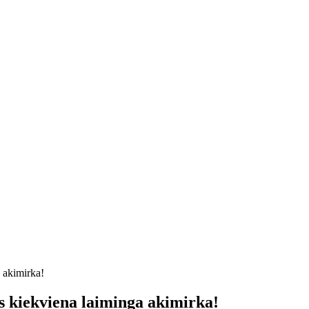
 akimirka!
s kiekviena laiminga akimirka!