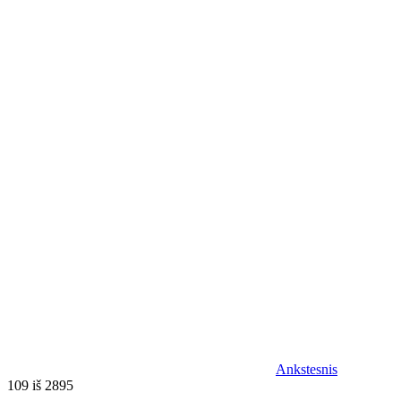
Ankstesnis
109 iš 2895