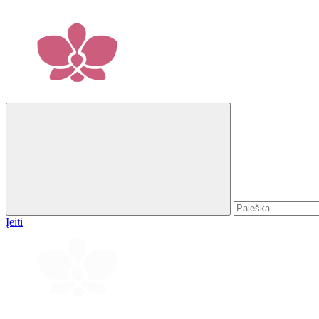
Įeiti