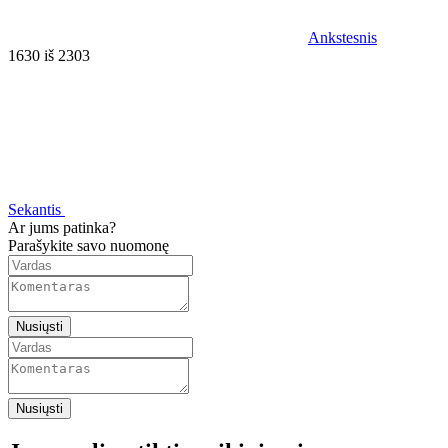
Ankstesnis
1630 iš 2303
Sekantis
Ar jums patinka?
Parašykite savo nuomonę
Nusiųsti
Nusiųsti