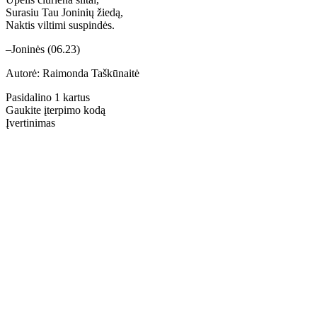
Surasiu Tau Joninių žiedą,
Naktis viltimi suspindės.
–Joninės (06.23)
Autorė: Raimonda Taškūnaitė
Pasidalino 1 kartus
Gaukite įterpimo kodą
Įvertinimas