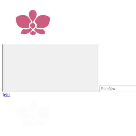
Įeiti