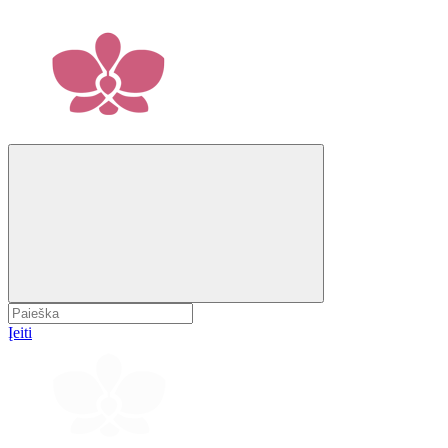
Įeiti