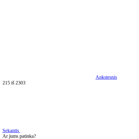
Ankstesnis
215 iš 2303
Sekantis
Ar jums patinka?