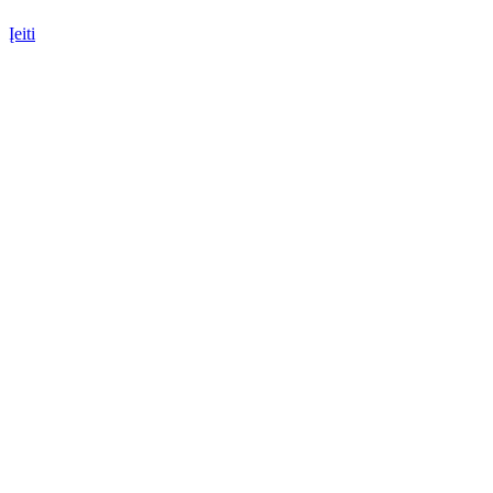
Įeiti