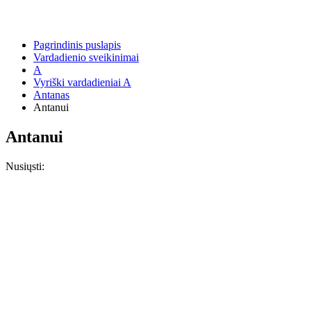
Pagrindinis puslapis
Vardadienio sveikinimai
A
Vyriški vardadieniai A
Antanas
Antanui
Antanui
Nusiųsti: