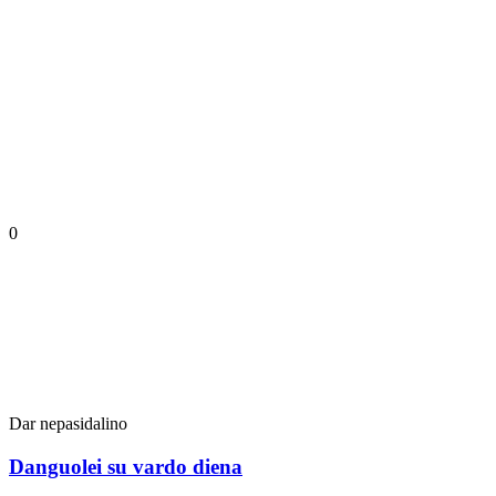
0
Dar nepasidalino
Danguolei su vardo diena