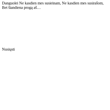
Danguolei Ne kasdien mes susieinam, Ne kasdien mes susirašom,
Bet šiandiena progą aš…
Nusiųsti