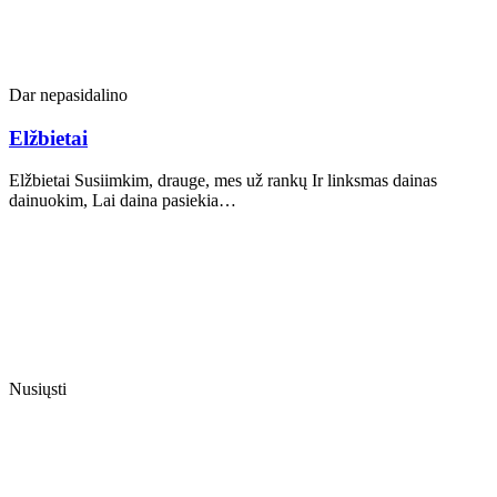
Dar nepasidalino
Elžbietai
Elžbietai Susiimkim, drauge, mes už rankų Ir linksmas dainas
dainuokim, Lai daina pasiekia…
Nusiųsti