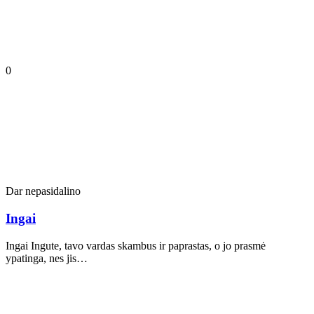
0
Dar nepasidalino
Ingai
Ingai Ingute, tavo vardas skambus ir paprastas, o jo prasmė
ypatinga, nes jis…