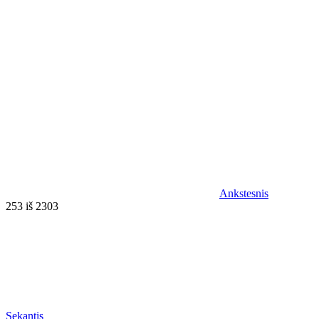
Ankstesnis
253 iš 2303
Sekantis