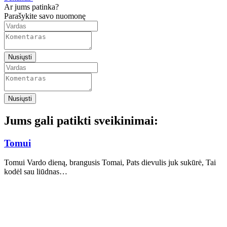
Ar jums patinka?
Parašykite savo nuomonę
Nusiųsti
Nusiųsti
Jums gali patikti sveikinimai:
Tomui
Tomui Vardo dieną, brangusis Tomai, Pats dievulis juk sukūrė, Tai
kodėl sau liūdnas…