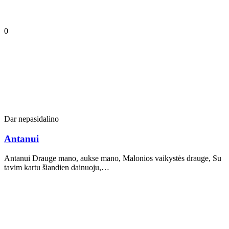
0
Dar nepasidalino
Antanui
Antanui Drauge mano, aukse mano, Malonios vaikystės drauge, Su
tavim kartu šiandien dainuoju,…