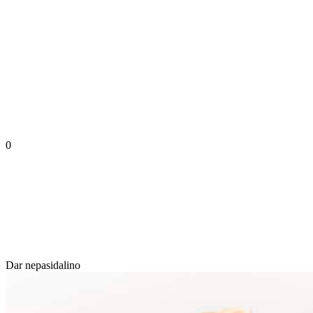
0
Dar nepasidalino