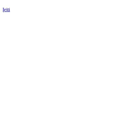
Įeiti