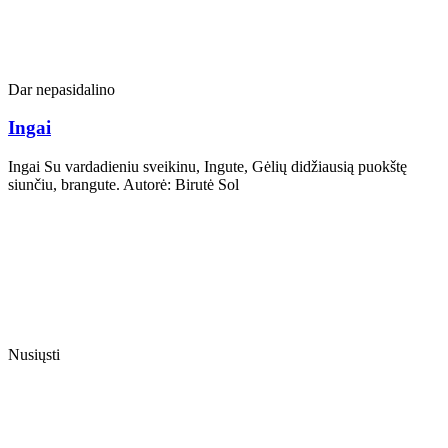
Dar nepasidalino
Ingai
Ingai Su vardadieniu sveikinu, Ingute, Gėlių didžiausią puokštę
siunčiu, brangute. Autorė: Birutė Sol
Nusiųsti