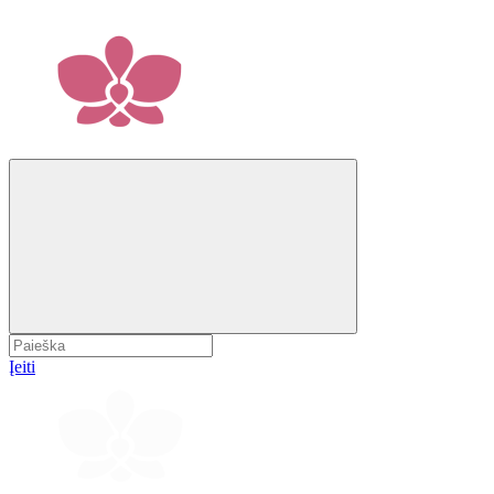
Įeiti