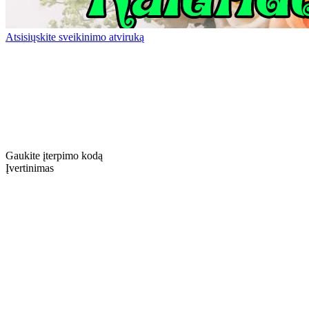
Atsisiųskite sveikinimo atviruką
Gaukite įterpimo kodą
Įvertinimas