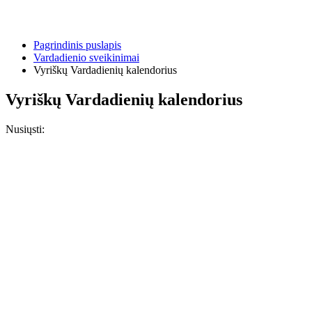
Pagrindinis puslapis
Vardadienio sveikinimai
Vyriškų Vardadienių kalendorius
Vyriškų Vardadienių kalendorius
Nusiųsti: