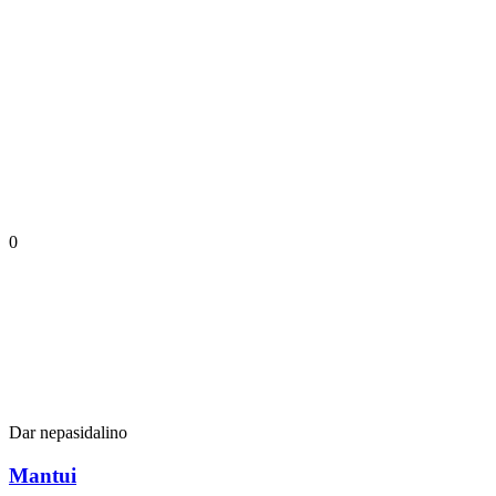
0
Dar nepasidalino
Mantui