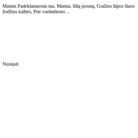
Mantui Padeklamuosiu tau, Mantai, šiltą posmą, Gražios lūpos šiuos
žodžius kalbės, Prie vardadienio…
Nusiųsti