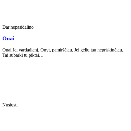
Dar nepasidalino
Onai
Onai Jei vardadienį, Onyt, pamirščiau, Jei gėlių tau nepriskinčiau,
Tai subarki tu piktai…
Nusiųsti