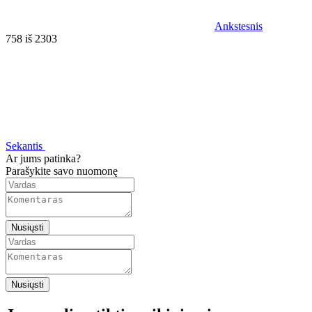
Ankstesnis
758 iš 2303
Sekantis
Ar jums patinka?
Parašykite savo nuomonę
Nusiųsti
Nusiųsti