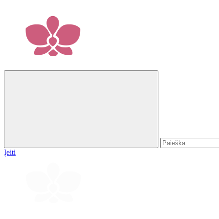
Įeiti