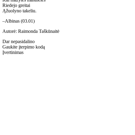
Riedejo greitai
Ąžuolyno takeliu.
–Albinas (03.01)
Autorė: Raimonda Taškūnaitė
Dar nepasidalino
Gaukite įterpimo kodą
Įvertinimas