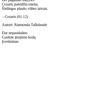
Cezaris paleidžia mielai,
Širdingas plauks vilties laivais.
– Cezaris (01.12)
Autorė: Raimonda Taškūnaitė
Dar nepasidalino
Gaukite įterpimo kodą
Įvertinimas