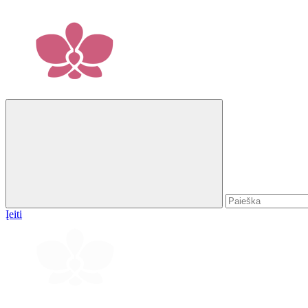
Įeiti