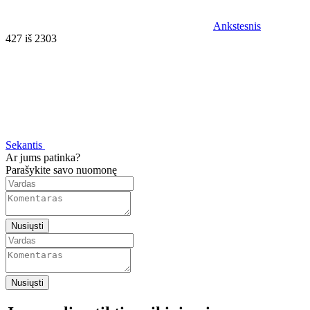
Ankstesnis
427 iš 2303
Sekantis
Ar jums patinka?
Parašykite savo nuomonę
Nusiųsti
Nusiųsti