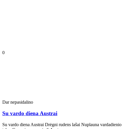
0
Dar nepasidalino
Su vardo diena Austrai
Su vardo diena Austrai Drėgni rudens lašai Nuplauna vardadienio