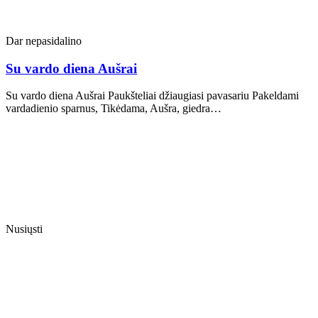
Dar nepasidalino
Su vardo diena Aušrai
Su vardo diena Aušrai Paukšteliai džiaugiasi pavasariu Pakeldami
vardadienio sparnus, Tikėdama, Aušra, giedra…
Nusiųsti