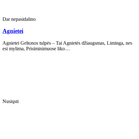
Dar nepasidalino
Agnietei
Agnietei Geltonos tulpės – Tai Agnietės džiaugsmas, Liminga, nes
esi mylima, Prisiminimuose liko…
Nusiųsti