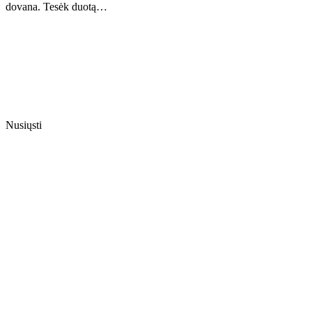
dovana. Tesėk duotą…
Nusiųsti