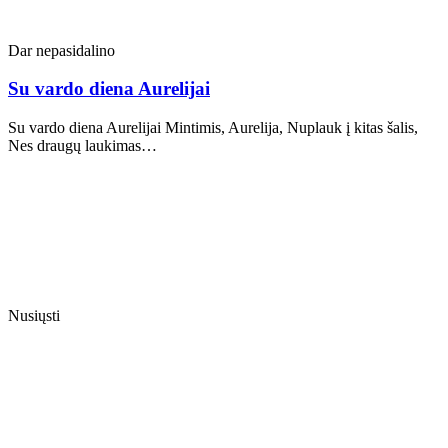
Dar nepasidalino
Su vardo diena Aurelijai
Su vardo diena Aurelijai Mintimis, Aurelija, Nuplauk į kitas šalis,
Nes draugų laukimas…
Nusiųsti