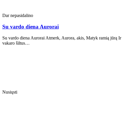
Dar nepasidalino
Su vardo diena Aurorai
Su vardo diena Aurorai Atmerk, Aurora, akis, Matyk ramią jūrą Ir
vakaro šiltus…
Nusiųsti