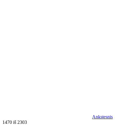
Ankstesnis
1470 iš 2303