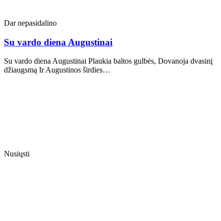
Dar nepasidalino
Su vardo diena Augustinai
Su vardo diena Augustinai Plaukia baltos gulbės, Dovanoja dvasinį
džiaugsmą Ir Augustinos širdies…
Nusiųsti