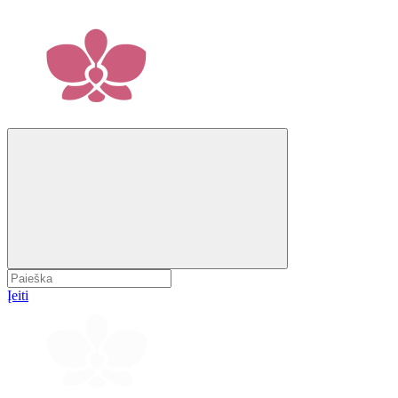
Įeiti