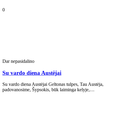
0
Dar nepasidalino
Su vardo diena Austėjai
Su vardo diena Austėjai Geltonas tulpes, Tau Austėja,
padovanosime, Šypsokis, būk laiminga kelyje,…