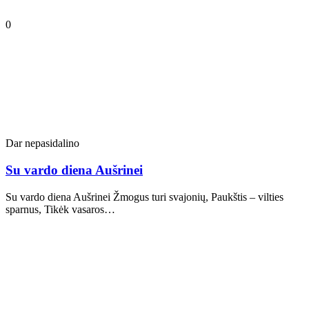
0
Dar nepasidalino
Su vardo diena Aušrinei
Su vardo diena Aušrinei Žmogus turi svajonių, Paukštis – vilties
sparnus, Tikėk vasaros…