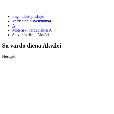
Pagrindinis puslapis
Vardadienio sveikinimai
A
Moteriški vardadieniai A
Su vardo diena Akvilei
Su vardo diena Akvilei
Nusiųsti: