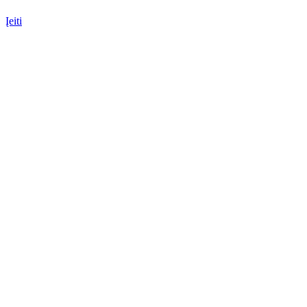
Įeiti