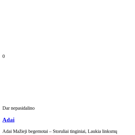
0
Dar nepasidalino
Adai
Adai Mažieji begemotai – Storuliai tinginiai, Laukia linksmų