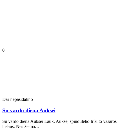
0
Dar nepasidalino
Su vardo diena Auksei
Su vardo diena Auksei Lauk, Aukse, spindulėlio Ir šilto vasaros
lietaus, Nes žiema…