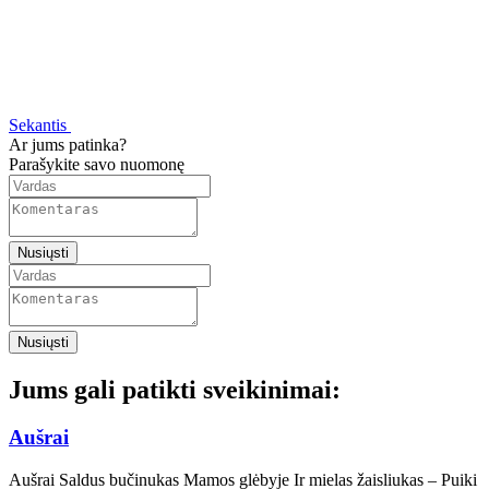
Sekantis
Ar jums patinka?
Parašykite savo nuomonę
Nusiųsti
Nusiųsti
Jums gali patikti sveikinimai:
Aušrai
Aušrai Saldus bučinukas Mamos glėbyje Ir mielas žaisliukas – Puiki