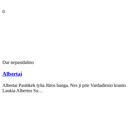
0
Dar nepasidalino
Albertai
Albertai Pasitikėk tylia Jūros banga, Nes ji prie Vardadienio kranto
Laukia Albertos Su…