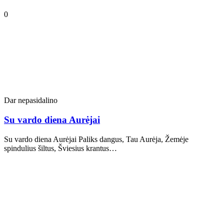
0
Dar nepasidalino
Su vardo diena Aurėjai
Su vardo diena Aurėjai Paliks dangus, Tau Aurėja, Žemėje
spindulius šiltus, Šviesius krantus…