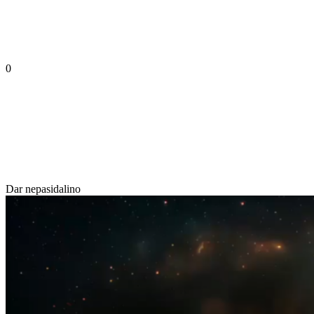
0
Dar nepasidalino