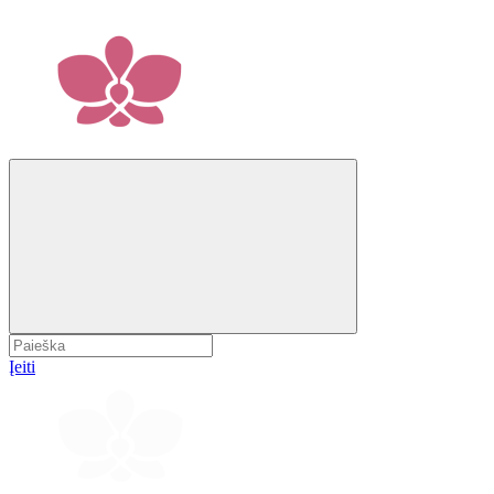
Įeiti