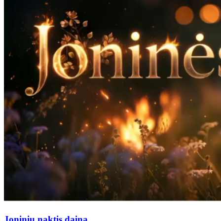
Joninių naktis daina