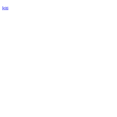
Įeiti