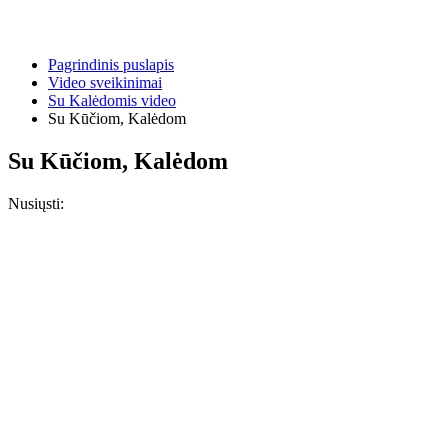
Pagrindinis puslapis
Video sveikinimai
Su Kalėdomis video
Su Kūčiom, Kalėdom
Su Kūčiom, Kalėdom
Nusiųsti: