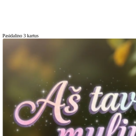
Pasidalino 3 kartus