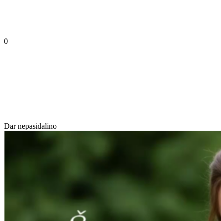
0
Dar nepasidalino