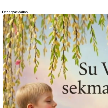
Dar nepasidalino