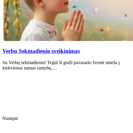
Verbų Sekmadienio sveikinimas
Su Verbų sekmadieniu! Tegul ši graži pavasario šventė atneša į
kiekvienus namus ramybę,…
Nusiųsti