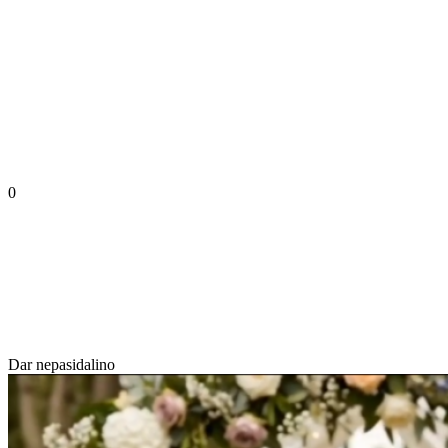
0
Dar nepasidalino