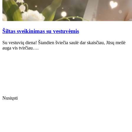
Šiltas sveikinimas su vestuvėmis
Su vestuvių diena! Šiandien šviečia saulė dar skaisčiau, Jūsų meilė
auga vis tvirčiau….
Nusiųsti