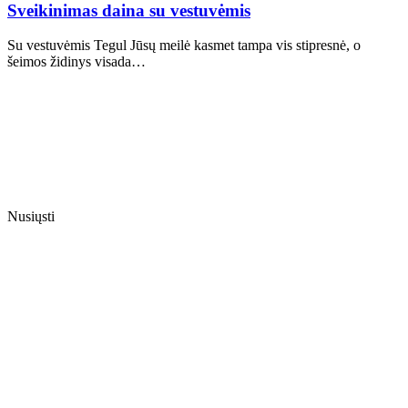
Sveikinimas daina su vestuvėmis
Su vestuvėmis Tegul Jūsų meilė kasmet tampa vis stipresnė, o
šeimos židinys visada…
Nusiųsti