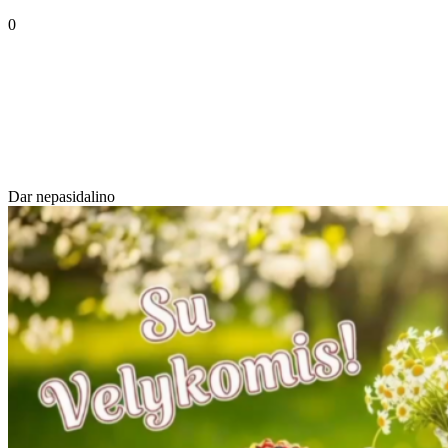
0
Dar nepasidalino