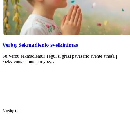
Verbų Sekmadienio sveikinimas
Su Verbų sekmadieniu! Tegul ši graži pavasario šventė atneša į
kiekvienus namus ramybę,…
Nusiųsti