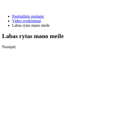
Pagrindinis puslapis
Video sveikinimai
Labas rytas mano meile
Labas rytas mano meile
Nusiųsti: