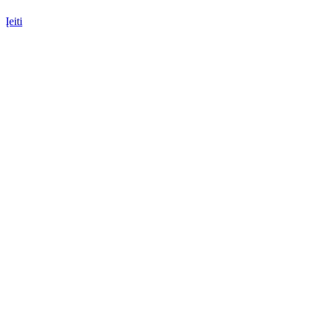
Įeiti