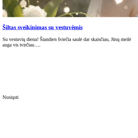
Šiltas sveikinimas su vestuvėmis
Su vestuvių diena! Šiandien šviečia saulė dar skaisčiau, Jūsų meilė
auga vis tvirčiau….
Nusiųsti