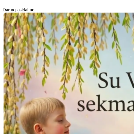
Dar nepasidalino