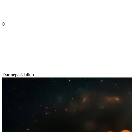
0
Dar nepasidalino