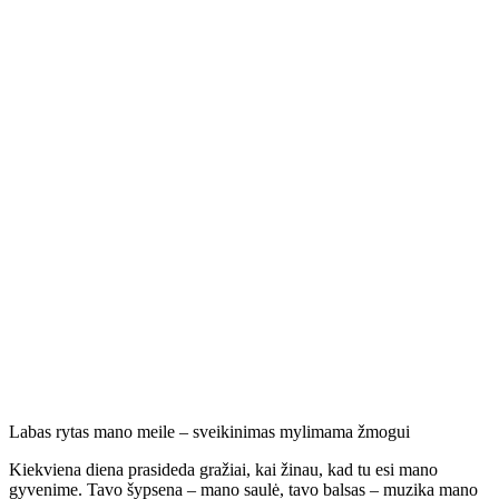
Labas rytas mano meile – sveikinimas mylimama žmogui
Kiekviena diena prasideda gražiai, kai žinau, kad tu esi mano
gyvenime. Tavo šypsena – mano saulė, tavo balsas – muzika mano