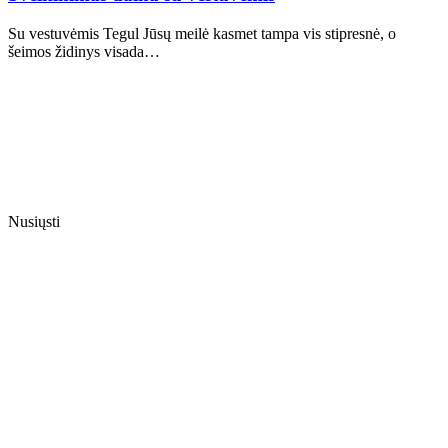
Su vestuvėmis Tegul Jūsų meilė kasmet tampa vis stipresnė, o
šeimos židinys visada…
Nusiųsti