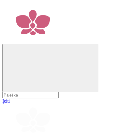
Įeiti