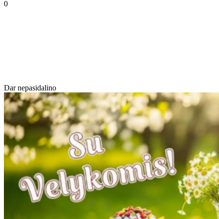
0
Dar nepasidalino