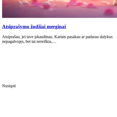
Atsiprašymo žodžiai merginai
Atsiprašau, jei tave įskaudinau. Kartais pasakau ar padarau dalykus
nepagalvojęs, bet tai nereiškia,…
Nusiųsti