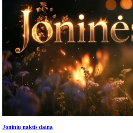
Joninių naktis daina