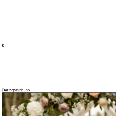
0
Dar nepasidalino