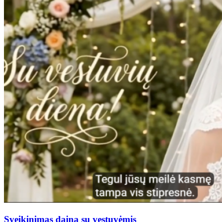
Sveikinimas daina su vestuvėmis