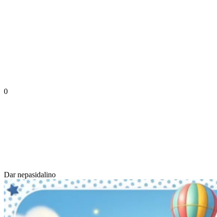
0
Dar nepasidalino