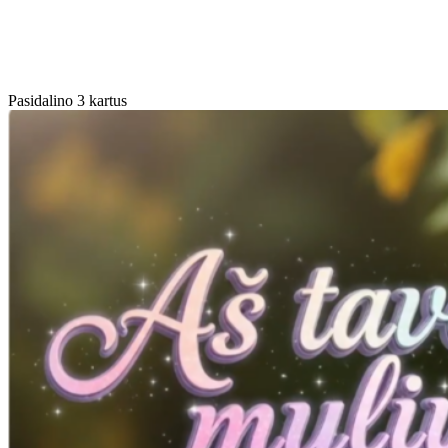
Pasidalino 3 kartus