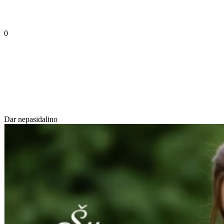
0
Dar nepasidalino