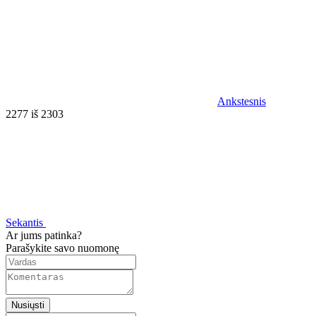
Ankstesnis
2277 iš 2303
Sekantis
Ar jums patinka?
Parašykite savo nuomonę
Nusiųsti