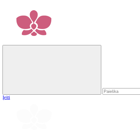
Įeiti