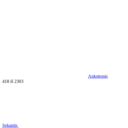
Ankstesnis
418 iš 2303
Sekantis