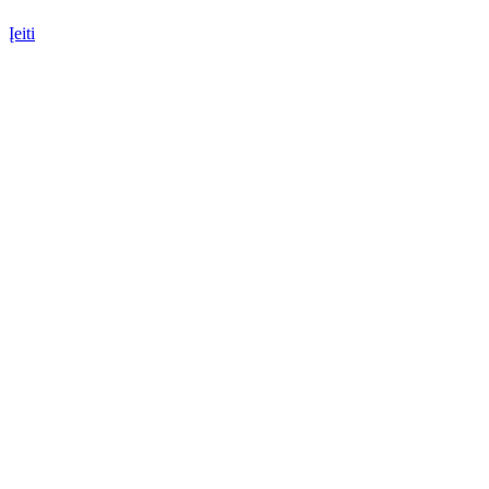
Įeiti