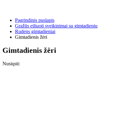
Pagrindinis puslapis
Gražūs eiliuoti sveikinimai su gimtadieniu
Rudens gimtadieniai
Gimtadienis žėri
Gimtadienis žėri
Nusiųsti: