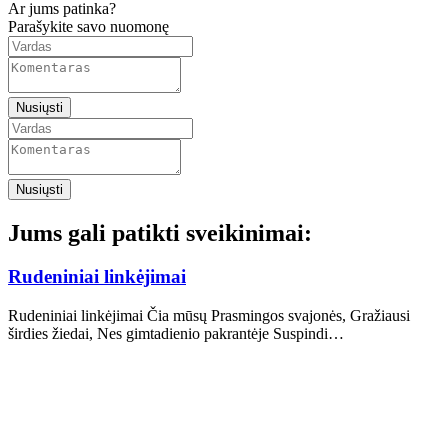
Ar jums patinka?
Parašykite savo nuomonę
Nusiųsti
Nusiųsti
Jums gali patikti sveikinimai:
Rudeniniai linkėjimai
Rudeniniai linkėjimai Čia mūsų Prasmingos svajonės, Gražiausi
širdies žiedai, Nes gimtadienio pakrantėje Suspindi…