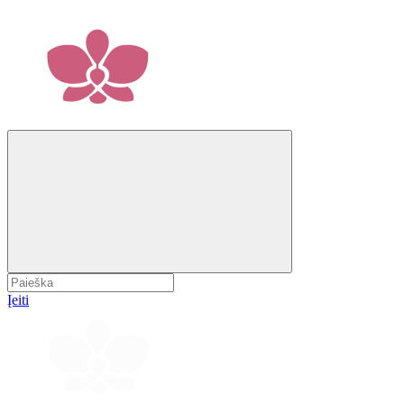
Įeiti