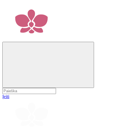
Įeiti