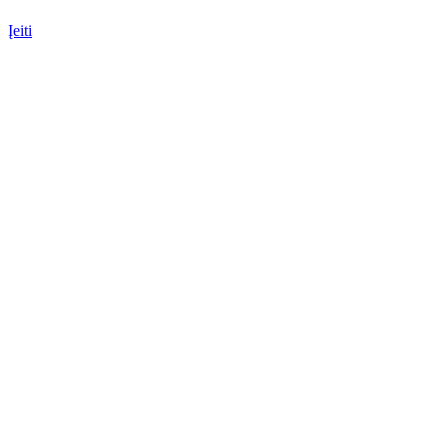
Įeiti