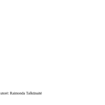
. Autorė: Raimonda Taškūnaitė