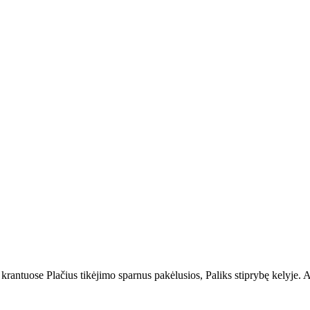
s krantuose Plačius tikėjimo sparnus pakėlusios, Paliks stiprybę kelyje