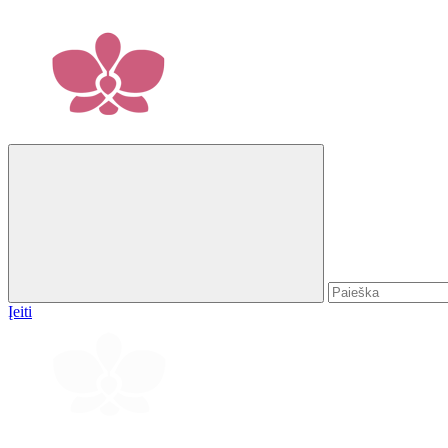
Įeiti