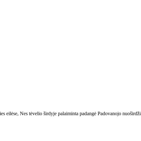
lties eilėse, Nes tėvelio širdyje palaiminta padangė Padovanojo nuošir