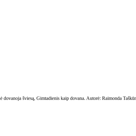
saulė dovanoja šviesą, Gimtadienis kaip dovana. Autorė: Raimonda Taškūn