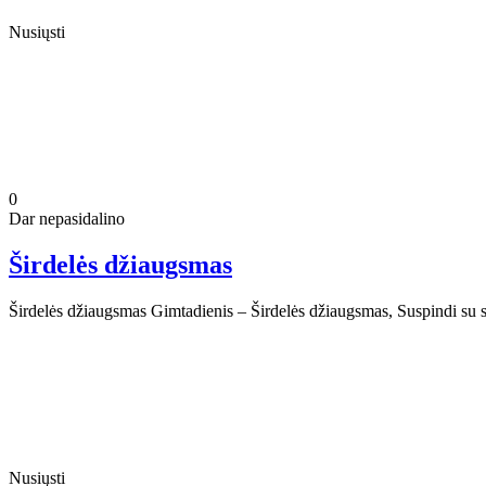
Nusiųsti
0
Dar nepasidalino
Širdelės džiaugsmas
Širdelės džiaugsmas Gimtadienis – Širdelės džiaugsmas, Suspindi su sa
Nusiųsti