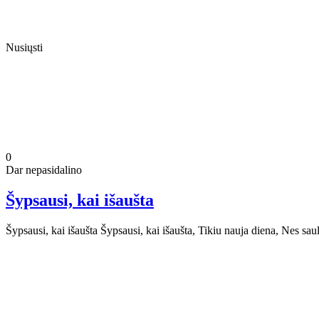
Nusiųsti
0
Dar nepasidalino
Šypsausi, kai išaušta
Šypsausi, kai išaušta Šypsausi, kai išaušta, Tikiu nauja diena, Nes 