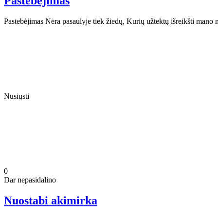
Pastebėjimas
Pastebėjimas Nėra pasaulyje tiek žiedų, Kurių užtektų išreikšti mano 
Nusiųsti
0
Dar nepasidalino
Nuostabi akimirka