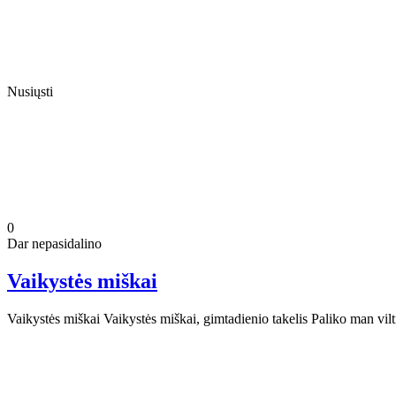
Nusiųsti
0
Dar nepasidalino
Vaikystės miškai
Vaikystės miškai Vaikystės miškai, gimtadienio takelis Paliko man vi