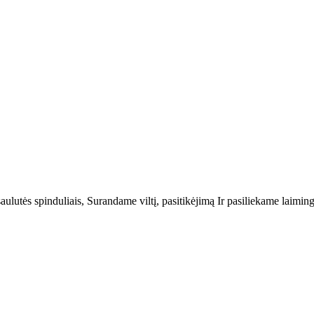
ulutės spinduliais, Surandame viltį, pasitikėjimą Ir pasiliekame laimi