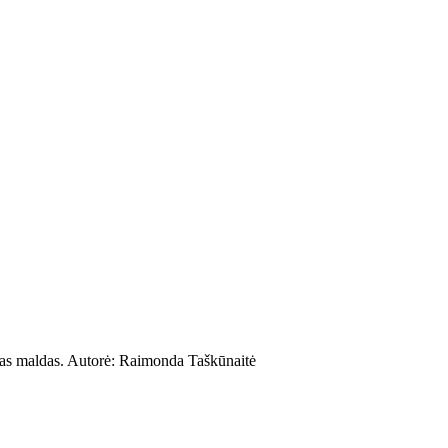
džias maldas. Autorė: Raimonda Taškūnaitė