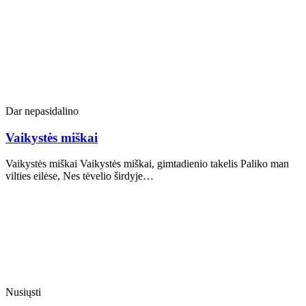
Dar nepasidalino
Vaikystės miškai
Vaikystės miškai Vaikystės miškai, gimtadienio takelis Paliko man
vilties eilėse, Nes tėvelio širdyje…
Nusiųsti