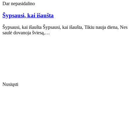
Dar nepasidalino
Šypsausi, kai išaušta
Šypsausi, kai išaušta Šypsausi, kai išaušta, Tikiu nauja diena, Nes
saulė dovanoja šviesą,…
Nusiųsti