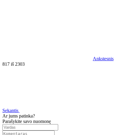
Ankstesnis
817 iš 2303
Sekantis
Ar jums patinka?
Parašykite savo nuomonę