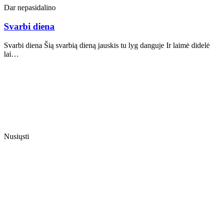
Dar nepasidalino
Svarbi diena
Svarbi diena Šią svarbią dieną jauskis tu lyg danguje Ir laimė didelė
lai…
Nusiųsti