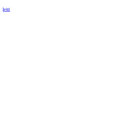
Įeiti