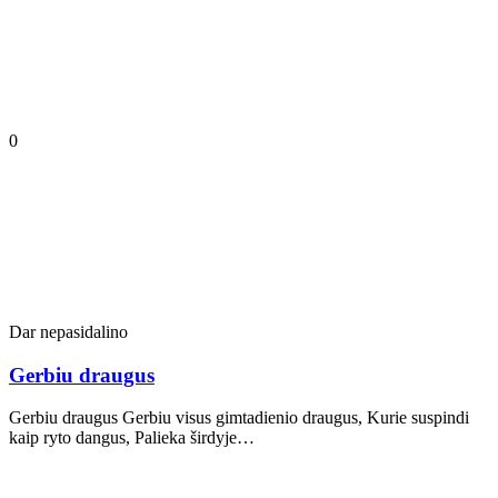
0
Dar nepasidalino
Gerbiu draugus
Gerbiu draugus Gerbiu visus gimtadienio draugus, Kurie suspindi
kaip ryto dangus, Palieka širdyje…