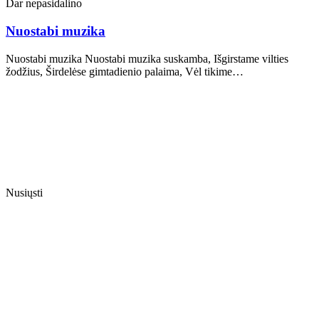
Dar nepasidalino
Nuostabi muzika
Nuostabi muzika Nuostabi muzika suskamba, Išgirstame vilties
žodžius, Širdelėse gimtadienio palaima, Vėl tikime…
Nusiųsti