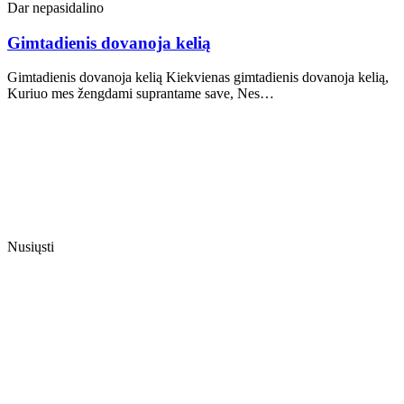
Dar nepasidalino
Gimtadienis dovanoja kelią
Gimtadienis dovanoja kelią Kiekvienas gimtadienis dovanoja kelią,
Kuriuo mes žengdami suprantame save, Nes…
Nusiųsti