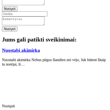
Nusiųsti
Nusiųsti
Jums gali patikti sveikinimai:
Nuostabi akimirka
Nuostabi akimirka Nebus pūgos šiandien nei vėjo, Juk būtent šitaip
tu norėjai, Ir…
Nusiųsti