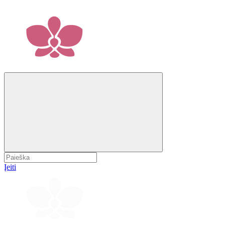
Įeiti