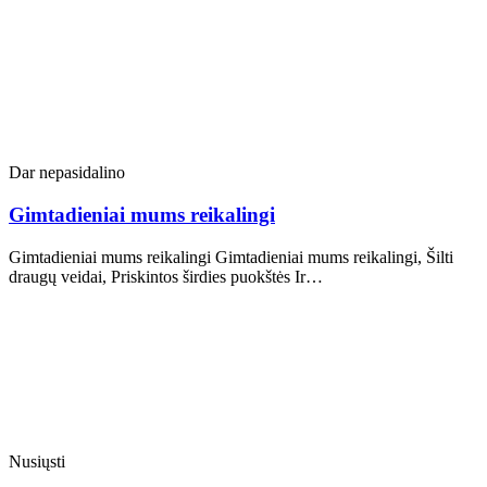
Dar nepasidalino
Gimtadieniai mums reikalingi
Gimtadieniai mums reikalingi Gimtadieniai mums reikalingi, Šilti
draugų veidai, Priskintos širdies puokštės Ir…
Nusiųsti