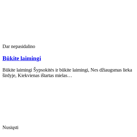
Dar nepasidalino
Būkite laimingi
Būkite laimingi Šypsokitės ir būkite laimingi, Nes džiaugsmas lieka
širdyje, Kiekvienas ištartas mielas…
Nusiųsti