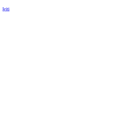
Įeiti