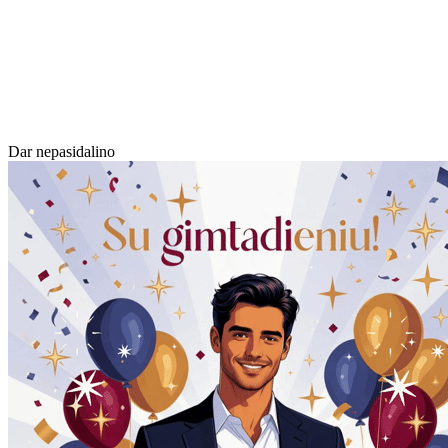
Dar nepasidalino