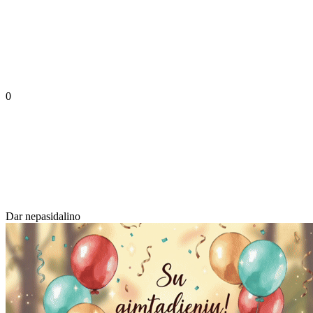
0
Dar nepasidalino