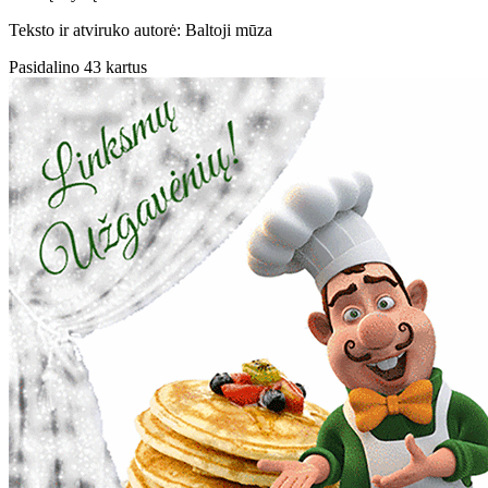
Teksto ir atviruko autorė: Baltoji mūza
Pasidalino 43 kartus