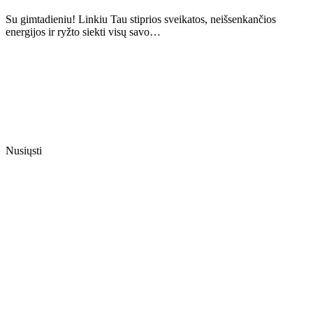
Su gimtadieniu! Linkiu Tau stiprios sveikatos, neišsenkančios
energijos ir ryžto siekti visų savo…
Nusiųsti