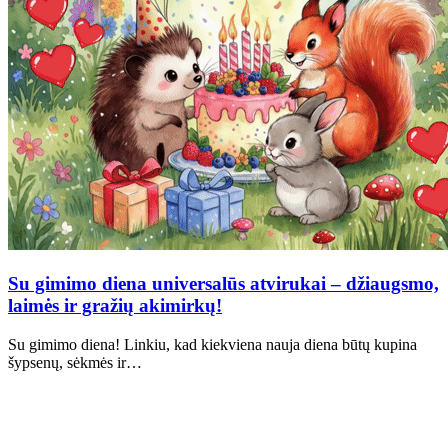
Su gimimo diena universalūs atvirukai – džiaugsmo,
laimės ir gražių akimirkų!
Su gimimo diena! Linkiu, kad kiekviena nauja diena būtų kupina
šypsenų, sėkmės ir…