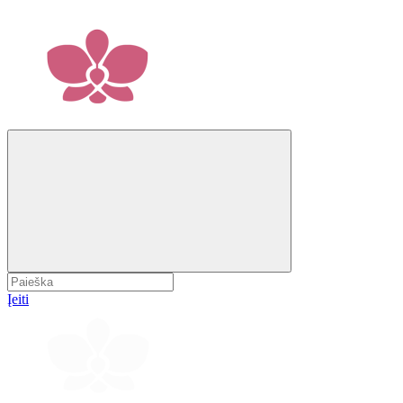
Įeiti