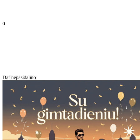
0
Dar nepasidalino