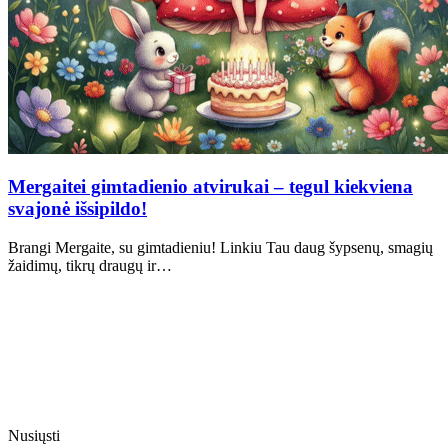
Mergaitei gimtadienio atvirukai – tegul kiekviena
svajonė išsipildo!
Brangi Mergaite, su gimtadieniu! Linkiu Tau daug šypsenų, smagių
žaidimų, tikrų draugų ir…
Nusiųsti