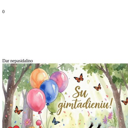
0
Dar nepasidalino