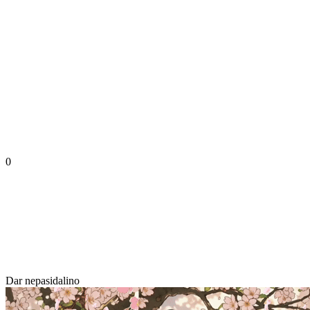
0
Dar nepasidalino