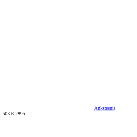
Ankstesnis
503 iš 2895