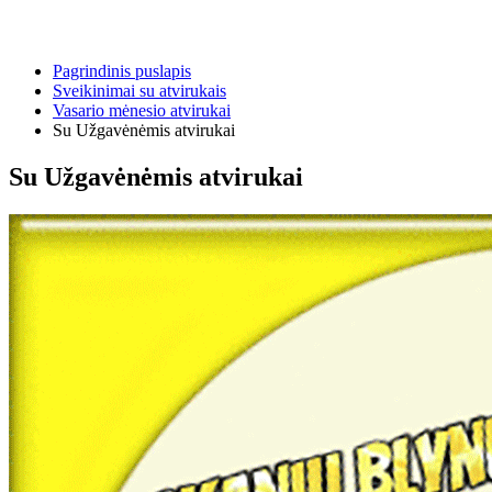
Pagrindinis puslapis
Sveikinimai su atvirukais
Vasario mėnesio atvirukai
Su Užgavėnėmis atvirukai
Su Užgavėnėmis atvirukai