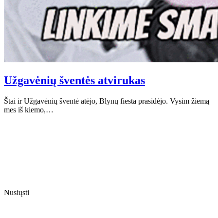
Užgavėnių šventės atvirukas
Štai ir Užgavėnių šventė atėjo, Blynų fiesta prasidėjo. Vysim žiemą
mes iš kiemo,…
Nusiųsti