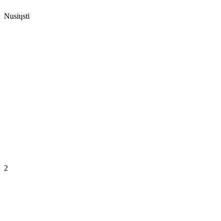
Nusiųsti
2