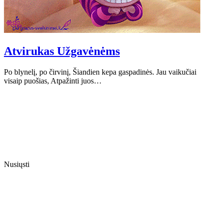
Atvirukas Užgavėnėms
Po blynelį, po čirvinį, Šiandien kepa gaspadinės. Jau vaikučiai
visaip puošias, Atpažinti juos…
Nusiųsti