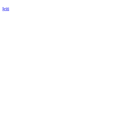
Įeiti