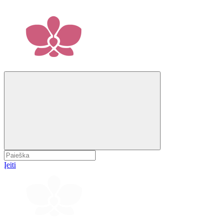
Įeiti