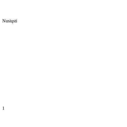
Nusiųsti
1