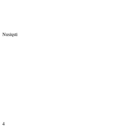
Nusiųsti
4