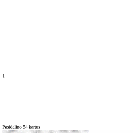
1
Pasidalino 54 kartus