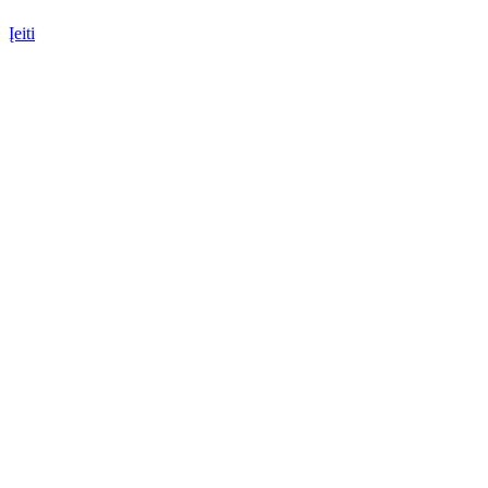
Įeiti