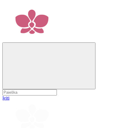
Įeiti