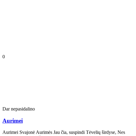
0
Dar nepasidalino
Aurimei
Aurimei Svajonė Aurimės Jau čia, suspindi Tėvelių širdyse, Nes