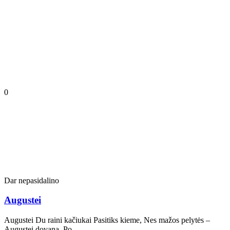
0
Dar nepasidalino
Augustei
Augustei Du raini kačiukai Pasitiks kieme, Nes mažos pelytės –
Augustei dovana. Po…