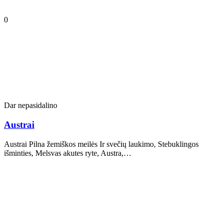
0
Dar nepasidalino
Austrai
Austrai Pilna žemiškos meilės Ir svečių laukimo, Stebuklingos
išminties, Melsvas akutes ryte, Austra,…