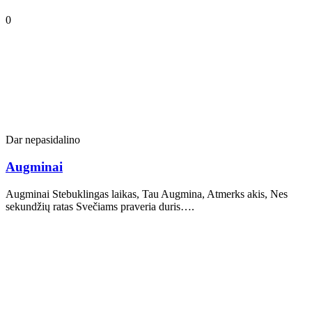
0
Dar nepasidalino
Augminai
Augminai Stebuklingas laikas, Tau Augmina, Atmerks akis, Nes
sekundžių ratas Svečiams praveria duris….