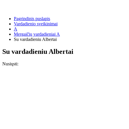
Pagrindinis puslapis
Vardadienio sveikinimai
A
Mergaičių vardadieniai A
Su vardadieniu Albertai
Su vardadieniu Albertai
Nusiųsti: