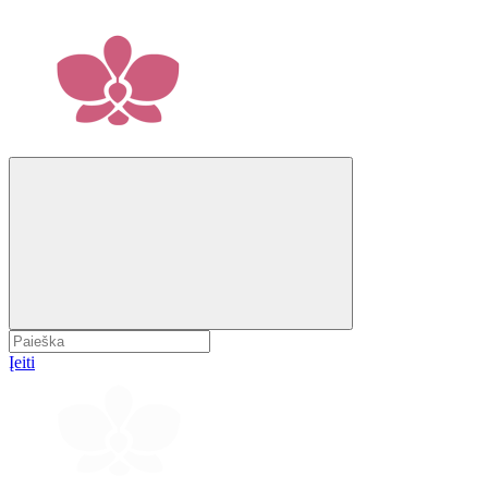
Įeiti