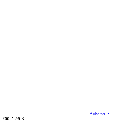
Ankstesnis
760 iš 2303