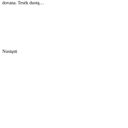
dovana. Tesėk duotą…
Nusiųsti