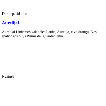
Dar nepasidalino
Aurelijai
Aurelijai Linksmos kaladėlės Lauks, Aurelija, tavo draugų, Nes
spalvingos pilys Priims daug vardadienio…
Nusiųsti