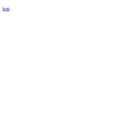
Įeiti