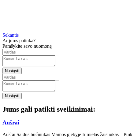
Sekantis
Ar jums patinka?
Parašykite savo nuomonę
Nusiųsti
Nusiųsti
Jums gali patikti sveikinimai:
Aušrai
Aušrai Saldus bučinukas Mamos glėbyje Ir mielas žaisliukas – Puiki