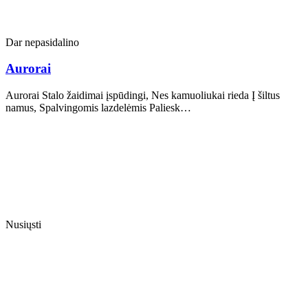
Dar nepasidalino
Aurorai
Aurorai Stalo žaidimai įspūdingi, Nes kamuoliukai rieda Į šiltus
namus, Spalvingomis lazdelėmis Paliesk…
Nusiųsti