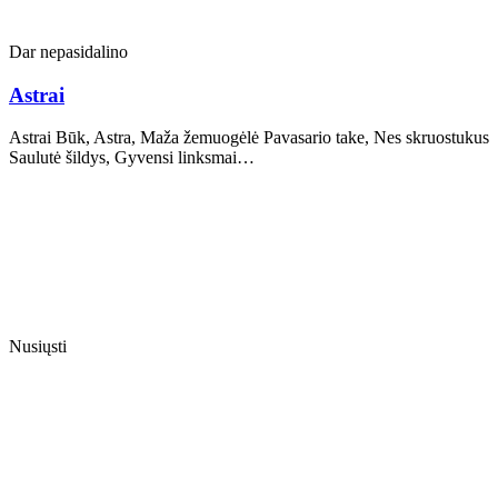
Dar nepasidalino
Astrai
Astrai Būk, Astra, Maža žemuogėlė Pavasario take, Nes skruostukus
Saulutė šildys, Gyvensi linksmai…
Nusiųsti