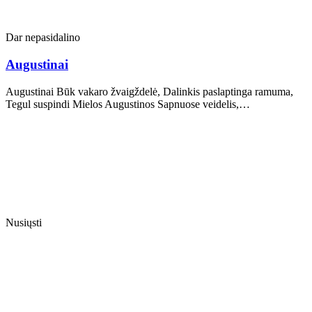
Dar nepasidalino
Augustinai
Augustinai Būk vakaro žvaigždelė, Dalinkis paslaptinga ramuma,
Tegul suspindi Mielos Augustinos Sapnuose veidelis,…
Nusiųsti