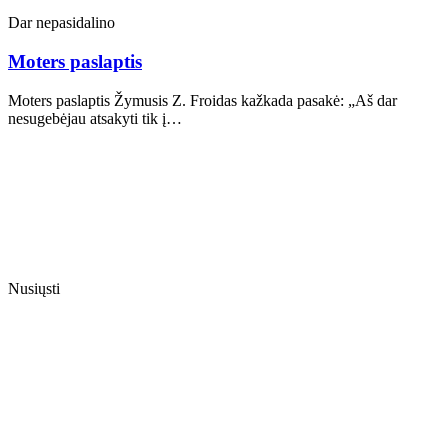
Dar nepasidalino
Moters paslaptis
Moters paslaptis Žymusis Z. Froidas kažkada pasakė: „Aš dar
nesugebėjau atsakyti tik į…
Nusiųsti