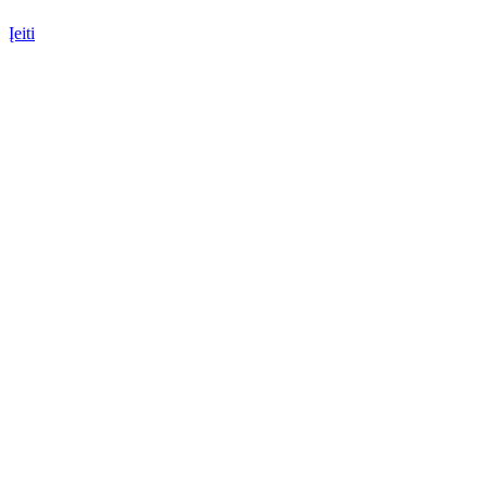
Įeiti