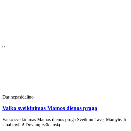
0
Dar nepasidalino
Vaiko sveikinimas Mamos dienos proga
Vaiko sveikinimas Mamos dienos proga Sveikinu Tave, Mamyte. Ir
labai myliu! Dovanų ryškiausią…