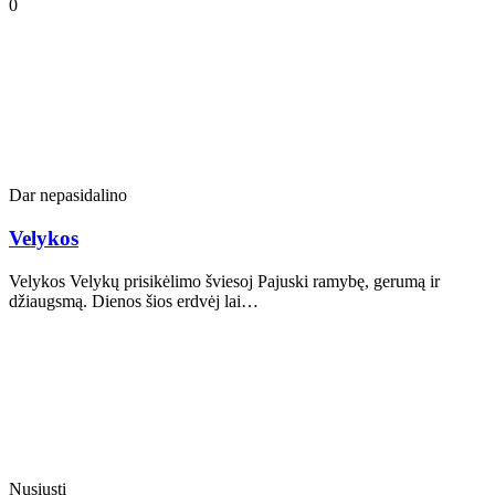
0
Dar nepasidalino
Velykos
Velykos Velykų prisikėlimo šviesoj Pajuski ramybę, gerumą ir
džiaugsmą. Dienos šios erdvėj lai…
Nusiųsti