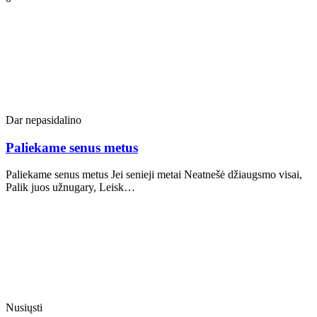
Dar nepasidalino
Paliekame senus metus
Paliekame senus metus Jei senieji metai Neatnešė džiaugsmo visai,
Palik juos užnugary, Leisk…
Nusiųsti