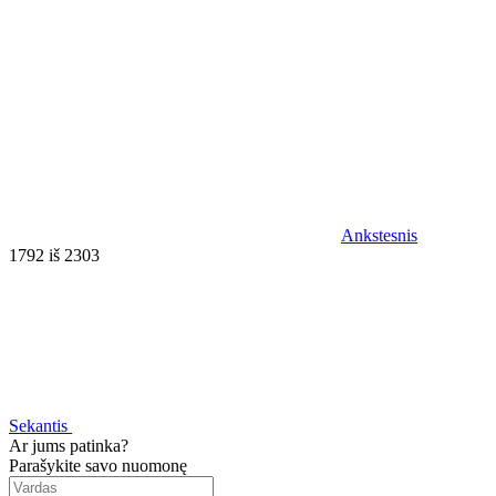
Ankstesnis
1792 iš 2303
Sekantis
Ar jums patinka?
Parašykite savo nuomonę