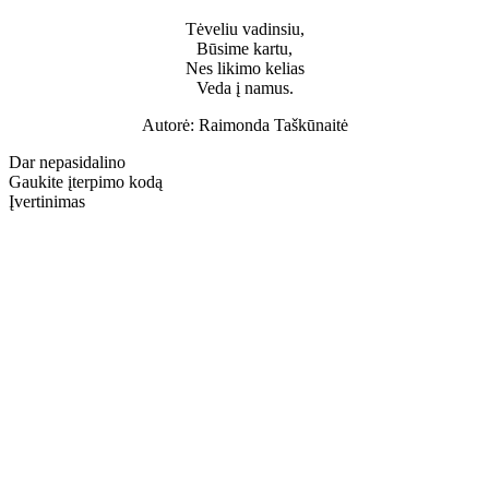
Tėveliu vadinsiu,
Būsime kartu,
Nes likimo kelias
Veda į namus.
Autorė: Raimonda Taškūnaitė
Dar nepasidalino
Gaukite įterpimo kodą
Įvertinimas