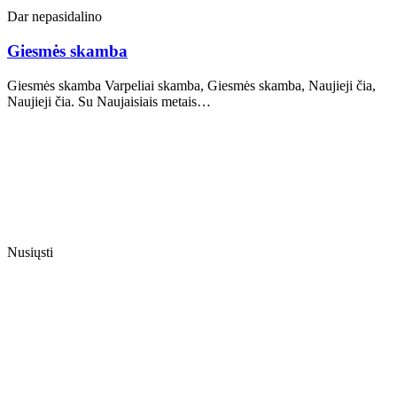
Dar nepasidalino
Giesmės skamba
Giesmės skamba Varpeliai skamba, Giesmės skamba, Naujieji čia,
Naujieji čia. Su Naujaisiais metais…
Nusiųsti