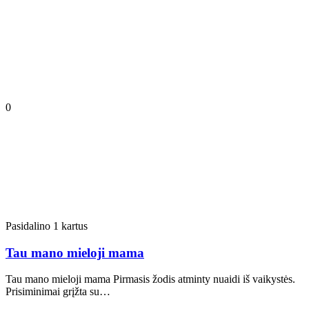
0
Pasidalino 1 kartus
Tau mano mieloji mama
Tau mano mieloji mama Pirmasis žodis atminty nuaidi iš vaikystės.
Prisiminimai grįžta su…