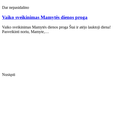
Dar nepasidalino
Vaiko sveikinimas Mamytės dienos proga
Vaiko sveikinimas Mamytės dienos proga Štai ir atėjo lauktoji diena!
Pasveikinti noriu, Mamyte,…
Nusiųsti