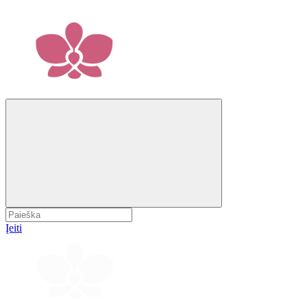
Įeiti