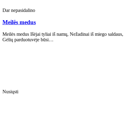
Dar nepasidalino
Meilės medus
Meilės medus Išėjai tyliai iš namų, Nežadinai iš miego saldaus,
Gėlių parduotuvėje būsi…
Nusiųsti