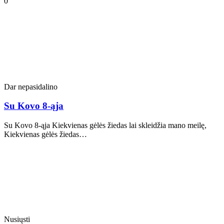
0
Dar nepasidalino
Su Kovo 8-ąja
Su Kovo 8-ąja Kiekvienas gėlės žiedas lai skleidžia mano meilę,
Kiekvienas gėlės žiedas…
Nusiųsti