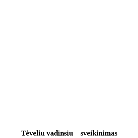
Tėveliu vadinsiu – sveikinimas