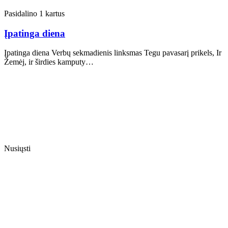
Pasidalino 1 kartus
Įpatinga diena
Įpatinga diena Verbų sekmadienis linksmas Tegu pavasarį prikels, Ir
Žemėj, ir širdies kamputy…
Nusiųsti