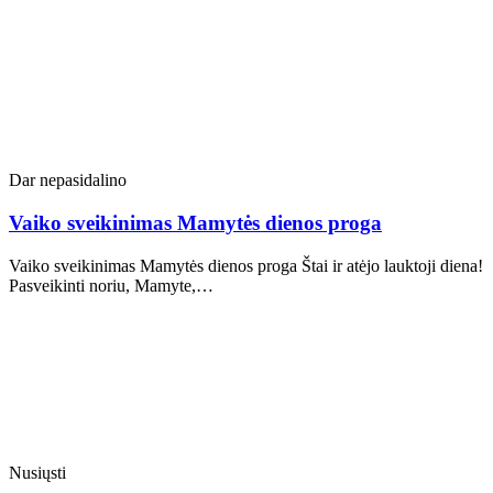
Dar nepasidalino
Vaiko sveikinimas Mamytės dienos proga
Vaiko sveikinimas Mamytės dienos proga Štai ir atėjo lauktoji diena!
Pasveikinti noriu, Mamyte,…
Nusiųsti