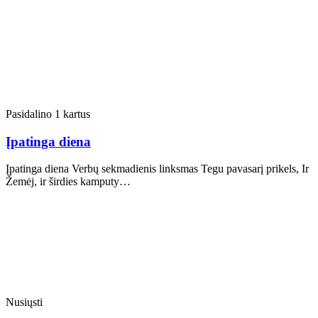
Pasidalino 1 kartus
Įpatinga diena
Įpatinga diena Verbų sekmadienis linksmas Tegu pavasarį prikels, Ir
Žemėj, ir širdies kamputy…
Nusiųsti