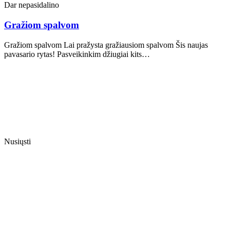
Dar nepasidalino
Gražiom spalvom
Gražiom spalvom Lai pražysta gražiausiom spalvom Šis naujas
pavasario rytas! Pasveikinkim džiugiai kits…
Nusiųsti