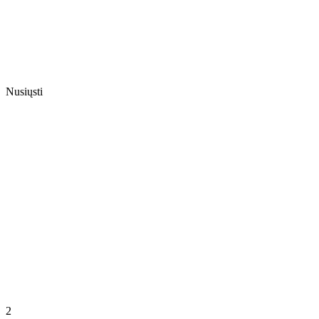
Nusiųsti
2