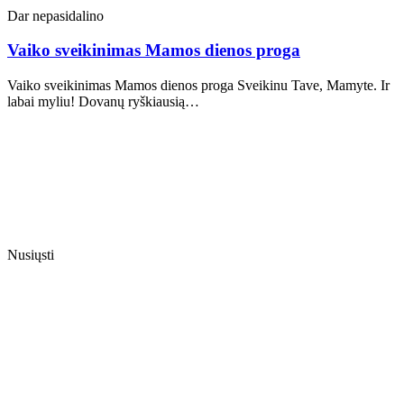
Dar nepasidalino
Vaiko sveikinimas Mamos dienos proga
Vaiko sveikinimas Mamos dienos proga Sveikinu Tave, Mamyte. Ir
labai myliu! Dovanų ryškiausią…
Nusiųsti