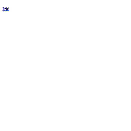
Įeiti