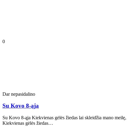
0
Dar nepasidalino
Su Kovo 8-ąja
Su Kovo 8-ąja Kiekvienas gėlės žiedas lai skleidžia mano meilę,
Kiekvienas gėlės žiedas…