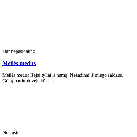
Dar nepasidalino
Meilės medus
Meilės medus Išėjai tyliai iš namų, Nežadinai iš miego saldaus,
Gėlių parduotuvėje būsi…
Nusiųsti