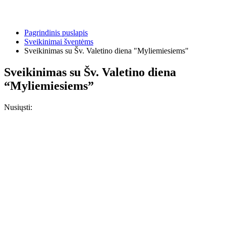
Pagrindinis puslapis
Sveikinimai šventėms
Sveikinimas su Šv. Valetino diena "Myliemiesiems"
Sveikinimas su Šv. Valetino diena
“Myliemiesiems”
Nusiųsti: