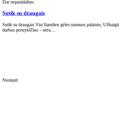
Dar nepasidalino
Sutik su draugais
Sutik su draugais Visi šiandien gėles namuos palaisto, Užbaigti
darbus pernykščius – nėra…
Nusiųsti