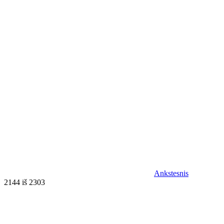
Ankstesnis
2144 iš 2303