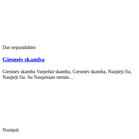
Dar nepasidalino
Giesmės skamba
Giesmės skamba Varpeliai skamba, Giesmės skamba, Naujieji čia,
Naujieji čia. Su Naujaisiais metais…
Nusiųsti