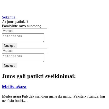
Sekantis
Ar jums patinka?
Parašykite savo nuomonę
Nusiųsti
Nusiųsti
Jums gali patikti sveikinimai:
Meilės ašara
Meilės ašara Palydėk šiandien mane iki namų, Pakštelk į žandą, kai
nebūsiu budri,…