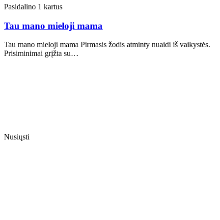
Pasidalino 1 kartus
Tau mano mieloji mama
Tau mano mieloji mama Pirmasis žodis atminty nuaidi iš vaikystės.
Prisiminimai grįžta su…
Nusiųsti