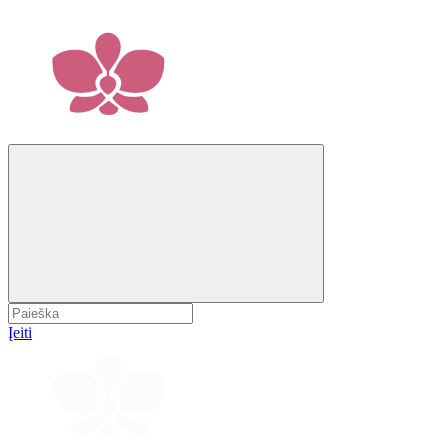
Įeiti