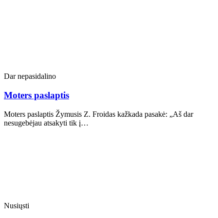
Dar nepasidalino
Moters paslaptis
Moters paslaptis Žymusis Z. Froidas kažkada pasakė: „Aš dar
nesugebėjau atsakyti tik į…
Nusiųsti