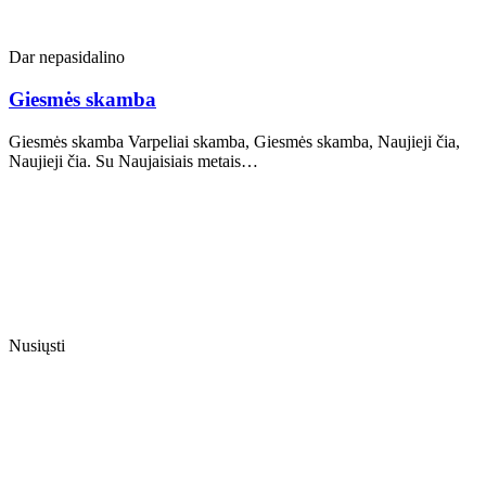
Dar nepasidalino
Giesmės skamba
Giesmės skamba Varpeliai skamba, Giesmės skamba, Naujieji čia,
Naujieji čia. Su Naujaisiais metais…
Nusiųsti