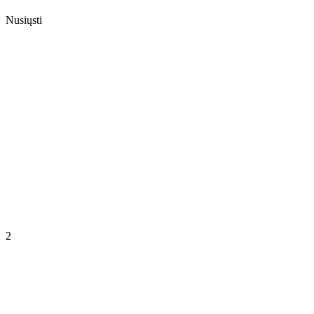
Nusiųsti
2