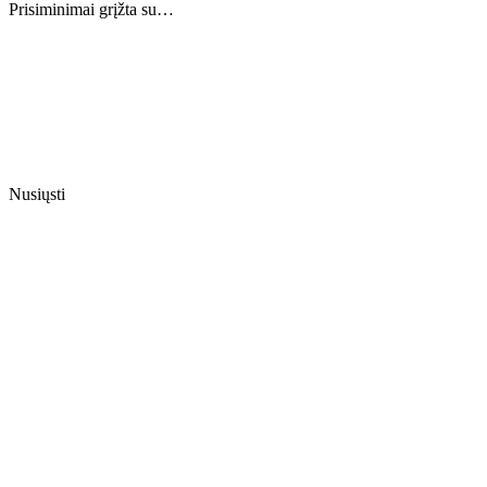
Prisiminimai grįžta su…
Nusiųsti