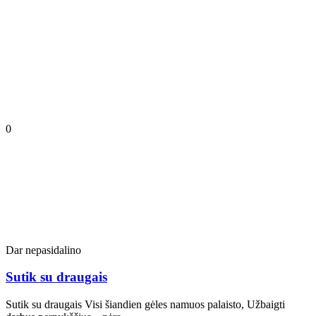
0
Dar nepasidalino
Sutik su draugais
Sutik su draugais Visi šiandien gėles namuos palaisto, Užbaigti