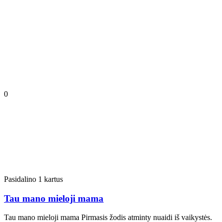
0
Pasidalino 1 kartus
Tau mano mieloji mama
Tau mano mieloji mama Pirmasis žodis atminty nuaidi iš vaikystės.