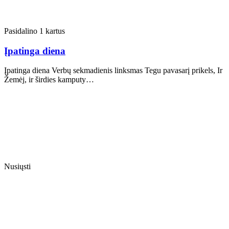
Pasidalino 1 kartus
Įpatinga diena
Įpatinga diena Verbų sekmadienis linksmas Tegu pavasarį prikels, Ir
Žemėj, ir širdies kamputy…
Nusiųsti