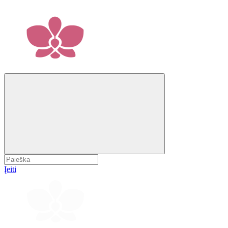
Įeiti