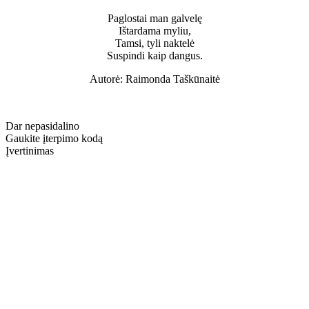
Paglostai man galvelę
Ištardama myliu,
Tamsi, tyli naktelė
Suspindi kaip dangus.
Autorė: Raimonda Taškūnaitė
Dar nepasidalino
Gaukite įterpimo kodą
Įvertinimas