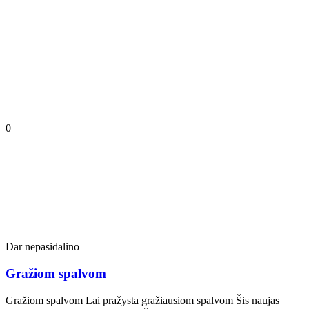
0
Dar nepasidalino
Gražiom spalvom
Gražiom spalvom Lai pražysta gražiausiom spalvom Šis naujas