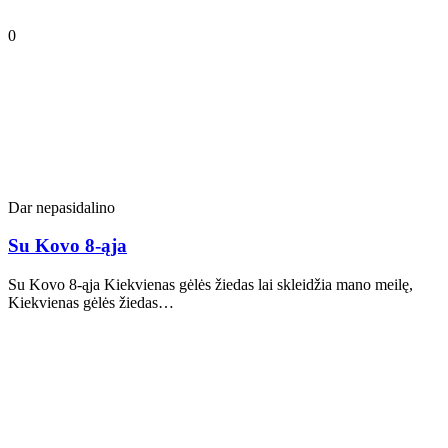
0
Dar nepasidalino
Su Kovo 8-ąja
Su Kovo 8-ąja Kiekvienas gėlės žiedas lai skleidžia mano meilę,
Kiekvienas gėlės žiedas…