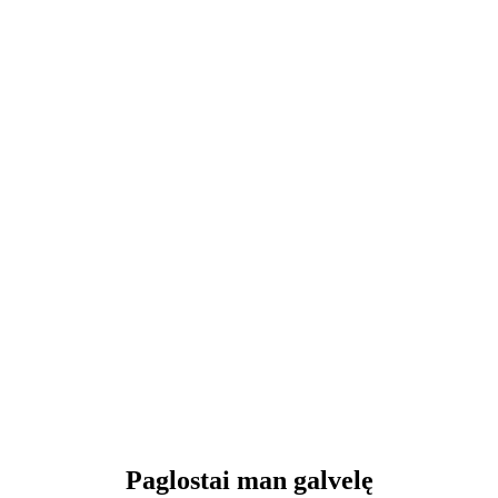
Paglostai man galvelę