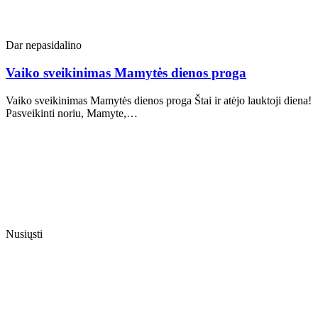
Dar nepasidalino
Vaiko sveikinimas Mamytės dienos proga
Vaiko sveikinimas Mamytės dienos proga Štai ir atėjo lauktoji diena!
Pasveikinti noriu, Mamyte,…
Nusiųsti