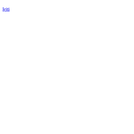
Įeiti