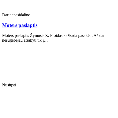
Dar nepasidalino
Moters paslaptis
Moters paslaptis Žymusis Z. Froidas kažkada pasakė: „Aš dar
nesugebėjau atsakyti tik į…
Nusiųsti