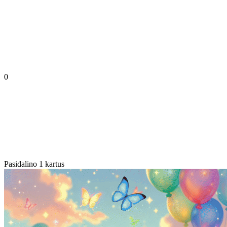
0
Pasidalino 1 kartus