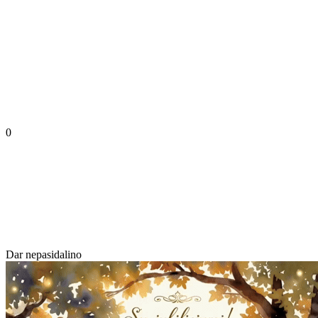
0
Dar nepasidalino