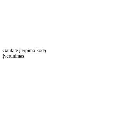
Gaukite įterpimo kodą
Įvertinimas