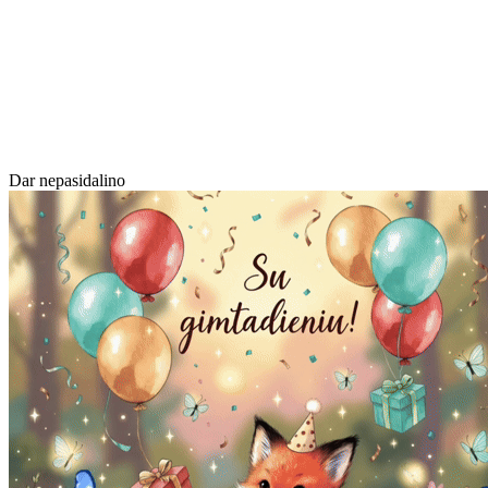
Dar nepasidalino