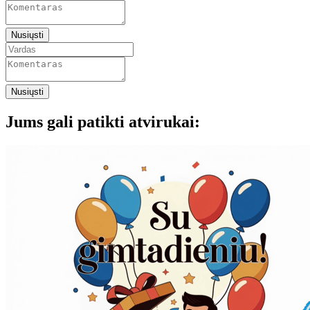
Nusiųsti
Nusiųsti
Jums gali patikti atvirukai: