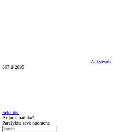
Ankstesnis
867 iš 2895
Sekantis
Ar jums patinka?
Parašykite savo nuomonę