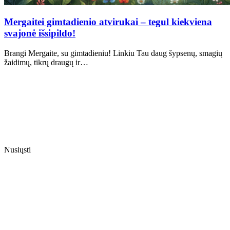
Mergaitei gimtadienio atvirukai – tegul kiekviena
svajonė išsipildo!
Brangi Mergaite, su gimtadieniu! Linkiu Tau daug šypsenų, smagių
žaidimų, tikrų draugų ir…
Nusiųsti