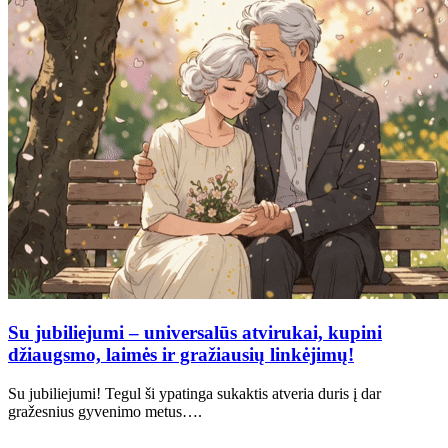
Su jubiliejumi – universalūs atvirukai, kupini
džiaugsmo, laimės ir gražiausių linkėjimų!
Su jubiliejumi! Tegul ši ypatinga sukaktis atveria duris į dar
gražesnius gyvenimo metus….