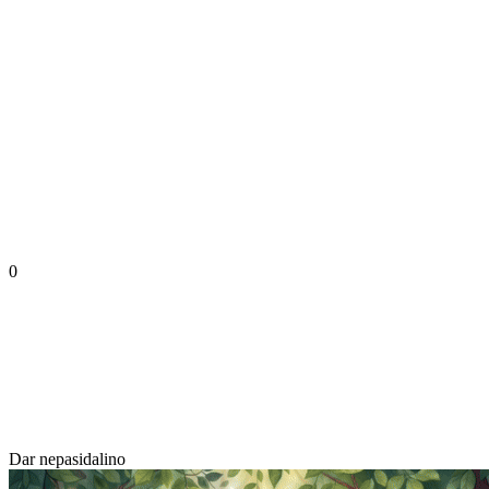
0
Dar nepasidalino