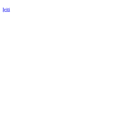
Įeiti