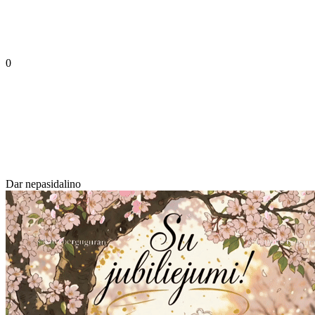
0
Dar nepasidalino