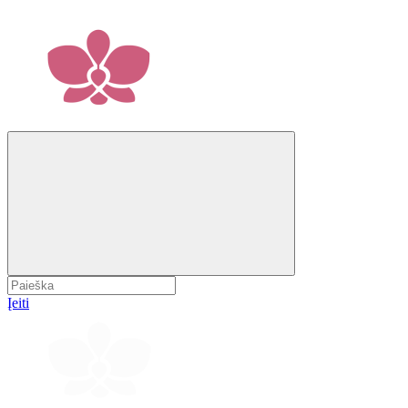
Įeiti