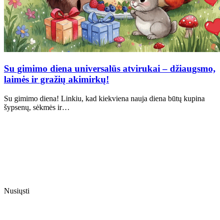
Su gimimo diena universalūs atvirukai – džiaugsmo,
laimės ir gražių akimirkų!
Su gimimo diena! Linkiu, kad kiekviena nauja diena būtų kupina
šypsenų, sėkmės ir…
Nusiųsti