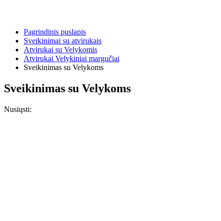
Pagrindinis puslapis
Sveikinimai su atvirukais
Atvirukai su Velykomis
Atvirukai Velykiniai margučiai
Sveikinimas su Velykoms
Sveikinimas su Velykoms
Nusiųsti: