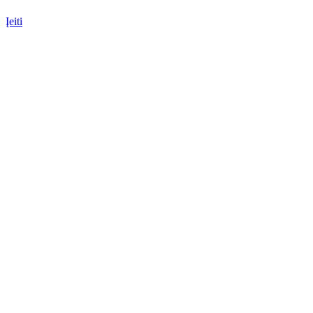
Įeiti