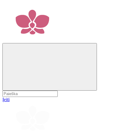
Įeiti