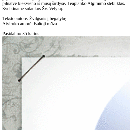
pilnatvė kiekvieno iš mūsų širdyse. Teaplanko Atgimimo stebuklas.
Sveikiname sulaukus Šv. Velykų.
Teksto autorė: Žvilgsnis į begalybę
Atviruko autorė: Baltoji mūza
Pasidalino 35 kartus