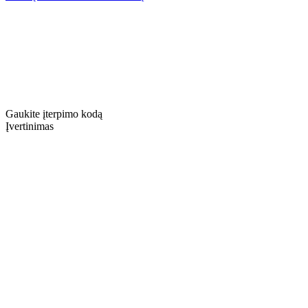
Gaukite įterpimo kodą
Įvertinimas