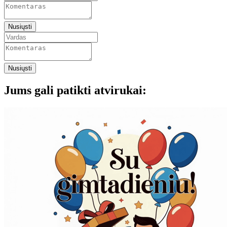
Nusiųsti
Nusiųsti
Jums gali patikti atvirukai: