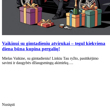
Vaikinui su gimtadieniu atvirukai – tegul kiekviena
diena būna kupina pergalių!
Mielas Vaikine, su gimtadieniu! Linkiu Tau ryžto, pasitikėjimo
savimi ir daugybės džiaugsmingų akimirkų….
Nusiųsti