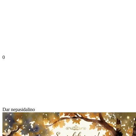
0
Dar nepasidalino