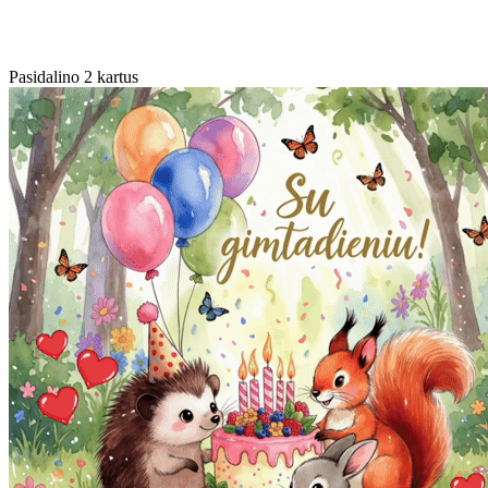
Pasidalino 2 kartus