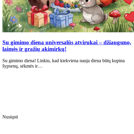
Su gimimo diena universalūs atvirukai – džiaugsmo,
laimės ir gražių akimirkų!
Su gimimo diena! Linkiu, kad kiekviena nauja diena būtų kupina
šypsenų, sėkmės ir…
Nusiųsti