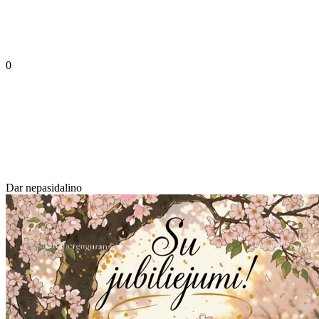
0
Dar nepasidalino