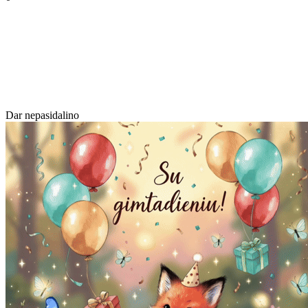
Dar nepasidalino