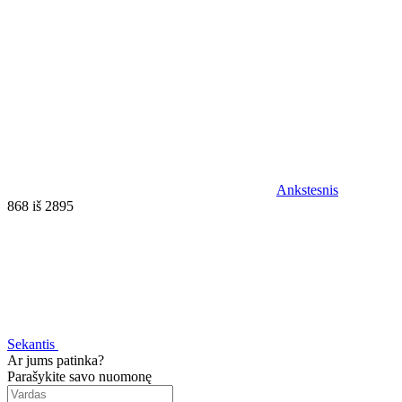
Ankstesnis
868 iš 2895
Sekantis
Ar jums patinka?
Parašykite savo nuomonę