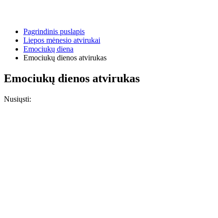
Pagrindinis puslapis
Liepos mėnesio atvirukai
Emociukų diena
Emociukų dienos atvirukas
Emociukų dienos atvirukas
Nusiųsti: