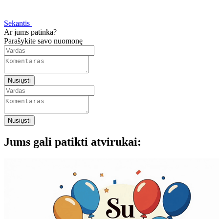
Sekantis
Ar jums patinka?
Parašykite savo nuomonę
Nusiųsti
Nusiųsti
Jums gali patikti atvirukai: