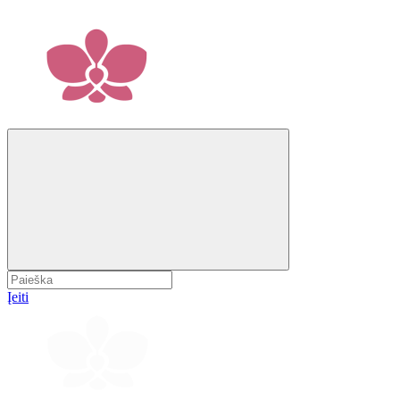
Įeiti