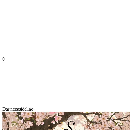
0
Dar nepasidalino