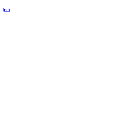
Įeiti