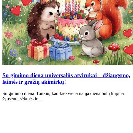
Su gimimo diena universalūs atvirukai – džiaugsmo,
laimės ir gražių akimirkų!
Su gimimo diena! Linkiu, kad kiekviena nauja diena būtų kupina
šypsenų, sėkmės ir…