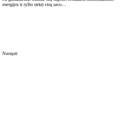
energijos ir ryžto siekti visų savo…
Nusiųsti