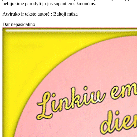
nebijokime parodyti jų jus supantiems žmonėms.
Atviruko ir teksto autorė : Baltoji mūza
Dar nepasidalino