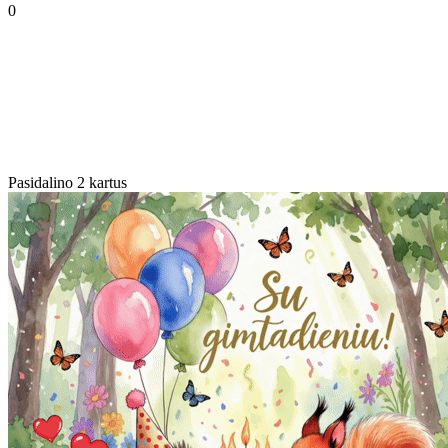
0
Pasidalino 2 kartus