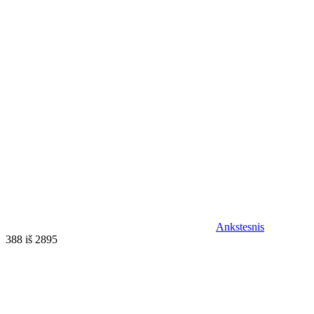
Ankstesnis
388 iš 2895