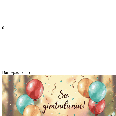
0
Dar nepasidalino