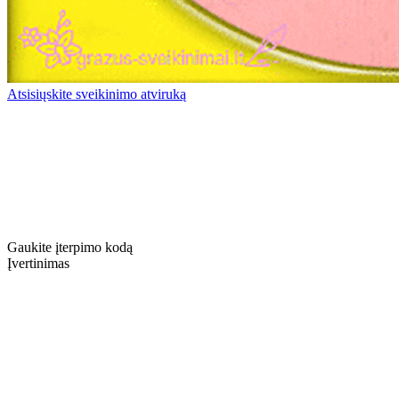
Atsisiųskite sveikinimo atviruką
Gaukite įterpimo kodą
Įvertinimas