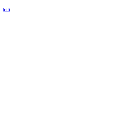
Įeiti