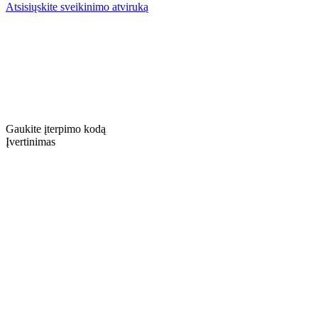
Atsisiųskite sveikinimo atviruką
Gaukite įterpimo kodą
Įvertinimas