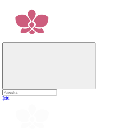
Įeiti