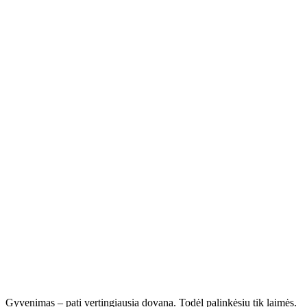
Gyvenimas – pati vertingiausia dovana. Todėl palinkėsiu tik laimės.