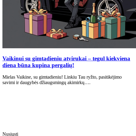
Vaikinui su gimtadieniu atvirukai – tegul kiekviena
diena būna kupina pergalių!
Mielas Vaikine, su gimtadieniu! Linkiu Tau ryžto, pasitikėjimo
savimi ir daugybės džiaugsmingų akimirkų….
Nusiųsti