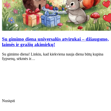
Su gimimo diena universalūs atvirukai – džiaugsmo,
laimės ir gražių akimirkų!
Su gimimo diena! Linkiu, kad kiekviena nauja diena būtų kupina
šypsenų, sėkmės ir…
Nusiųsti