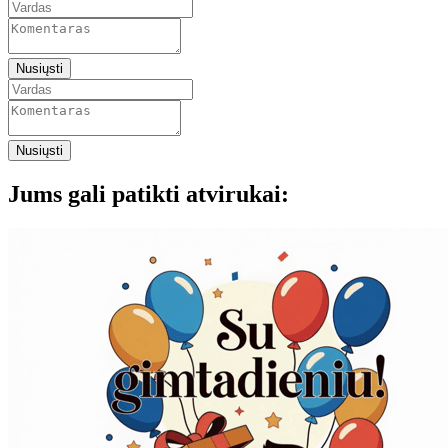
Nusiųsti
Nusiųsti
Jums gali patikti atvirukai: