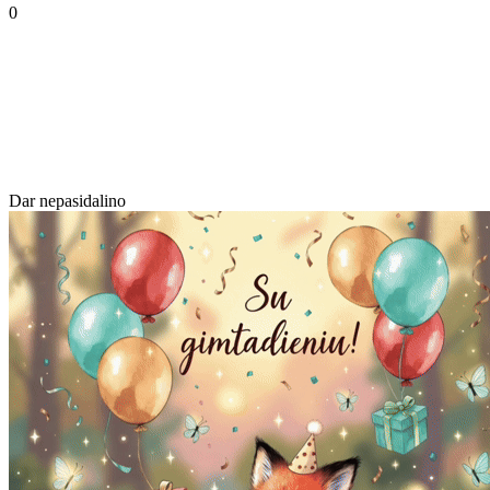
0
Dar nepasidalino