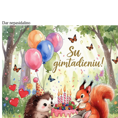
Dar nepasidalino