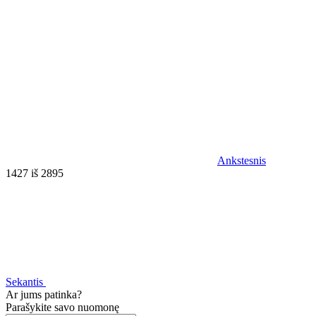
Ankstesnis
1427 iš 2895
Sekantis
Ar jums patinka?
Parašykite savo nuomonę