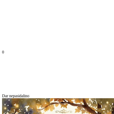
0
Dar nepasidalino