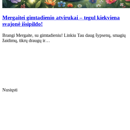
Mergaitei gimtadienio atvirukai – tegul kiekviena
svajonė išsipildo!
Brangi Mergaite, su gimtadieniu! Linkiu Tau daug šypsenų, smagių
žaidimų, tikrų draugų ir…
Nusiųsti