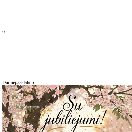
0
Dar nepasidalino