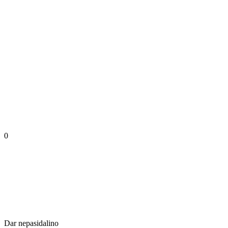
0
Dar nepasidalino