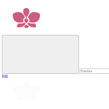
Įeiti