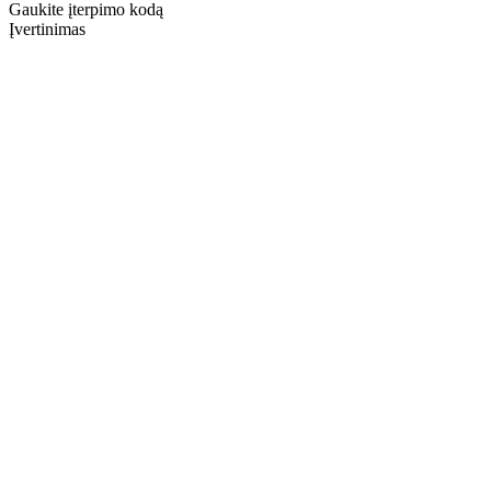
Gaukite įterpimo kodą
Įvertinimas