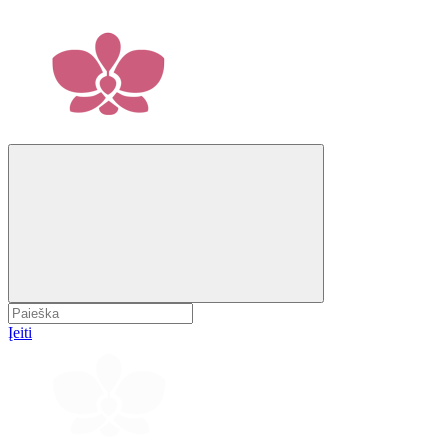
Įeiti