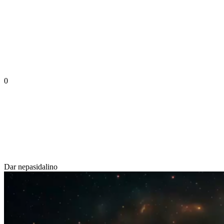
0
Dar nepasidalino