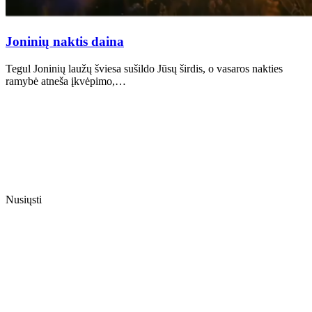
Joninių naktis daina
Tegul Joninių laužų šviesa sušildo Jūsų širdis, o vasaros nakties
ramybė atneša įkvėpimo,…
Nusiųsti