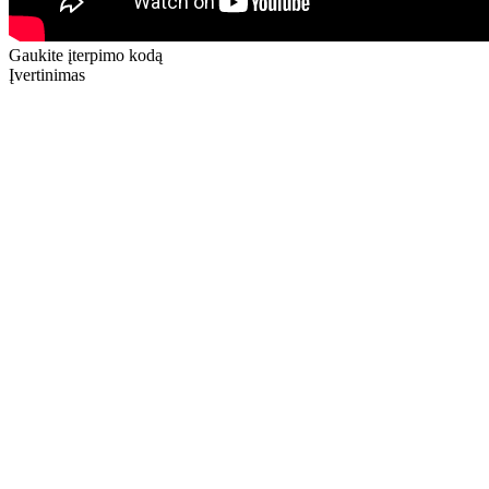
Gaukite įterpimo kodą
Įvertinimas