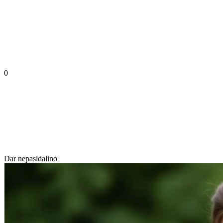
0
Dar nepasidalino