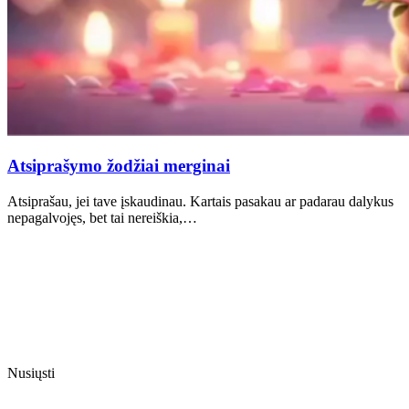
Atsiprašymo žodžiai merginai
Atsiprašau, jei tave įskaudinau. Kartais pasakau ar padarau dalykus
nepagalvojęs, bet tai nereiškia,…
Nusiųsti