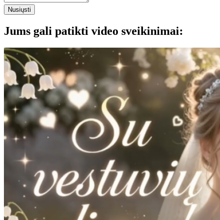
Nusiųsti
Jums gali patikti video sveikinimai: