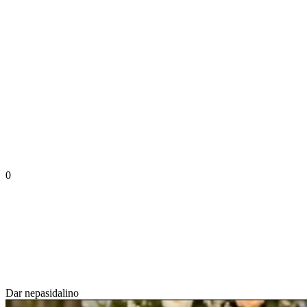
0
Dar nepasidalino