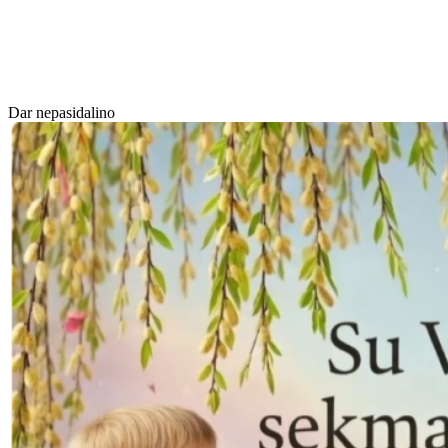
Dar nepasidalino