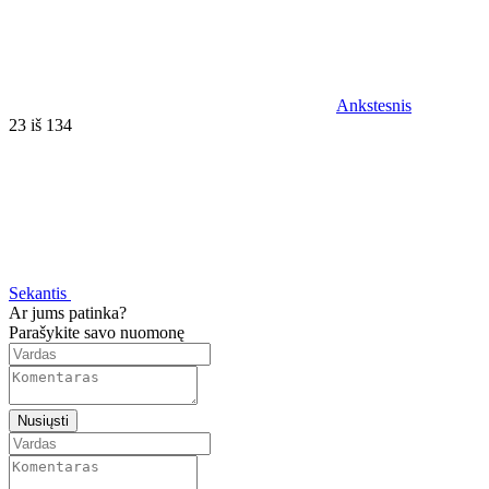
Ankstesnis
23 iš 134
Sekantis
Ar jums patinka?
Parašykite savo nuomonę
Nusiųsti