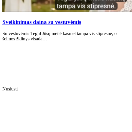
Sveikinimas daina su vestuvėmis
Su vestuvėmis Tegul Jūsų meilė kasmet tampa vis stipresnė, o
šeimos židinys visada…
Nusiųsti