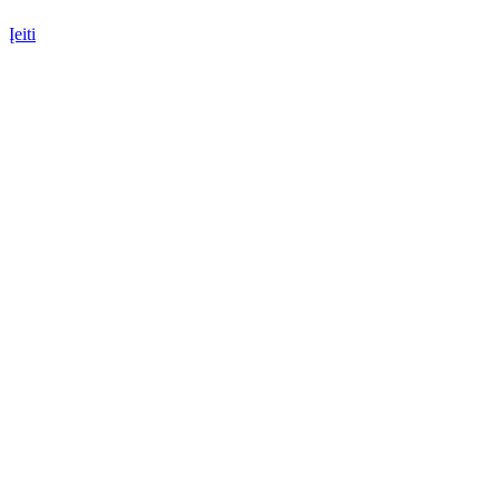
Įeiti