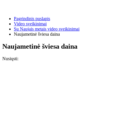
Pagrindinis puslapis
Video sveikinimai
Su Naujais metais video sveikinimai
Naujametinė šviesa daina
Naujametinė šviesa daina
Nusiųsti: