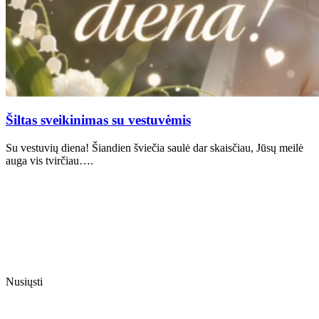
Šiltas sveikinimas su vestuvėmis
Su vestuvių diena! Šiandien šviečia saulė dar skaisčiau, Jūsų meilė
auga vis tvirčiau….
Nusiųsti