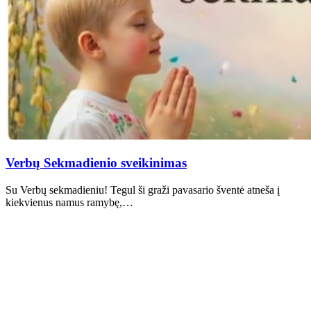
Verbų Sekmadienio sveikinimas
Su Verbų sekmadieniu! Tegul ši graži pavasario šventė atneša į
kiekvienus namus ramybę,…