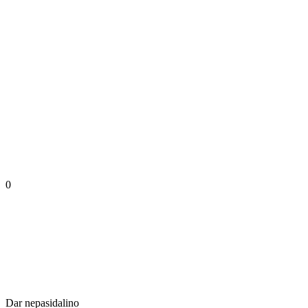
0
Dar nepasidalino