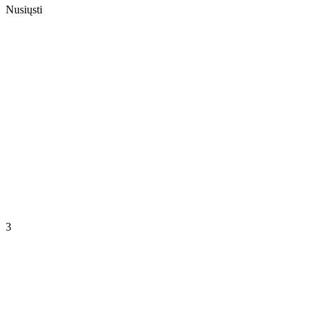
Nusiųsti
3