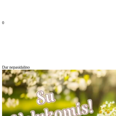
0
Dar nepasidalino