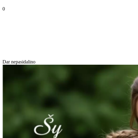
0
Dar nepasidalino