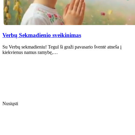
Verbų Sekmadienio sveikinimas
Su Verbų sekmadieniu! Tegul ši graži pavasario šventė atneša į
kiekvienus namus ramybę,…
Nusiųsti