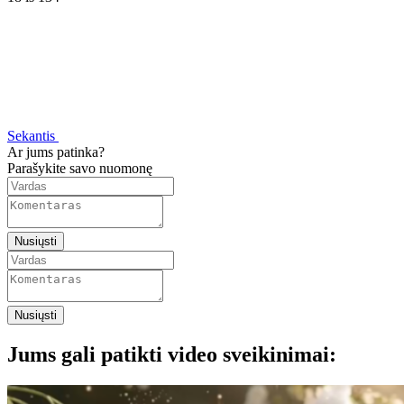
Sekantis
Ar jums patinka?
Parašykite savo nuomonę
Nusiųsti
Nusiųsti
Jums gali patikti video sveikinimai: