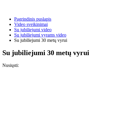
Pagrindinis puslapis
Video sveikinimai
Su jubiliejumi video
Su jubiliejumi vyrams video
Su jubiliejumi 30 metų vyrui
Su jubiliejumi 30 metų vyrui
Nusiųsti: