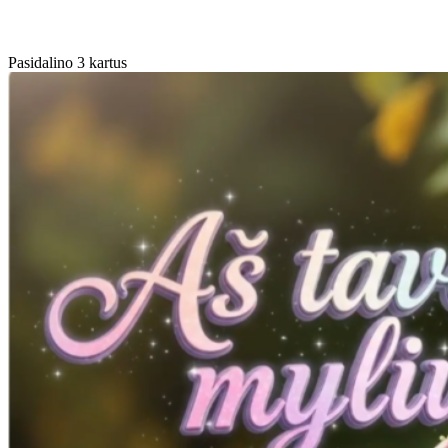
Pasidalino 3 kartus