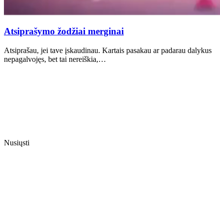
Atsiprašymo žodžiai merginai
Atsiprašau, jei tave įskaudinau. Kartais pasakau ar padarau dalykus
nepagalvojęs, bet tai nereiškia,…
Nusiųsti