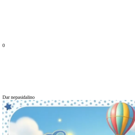
0
Dar nepasidalino