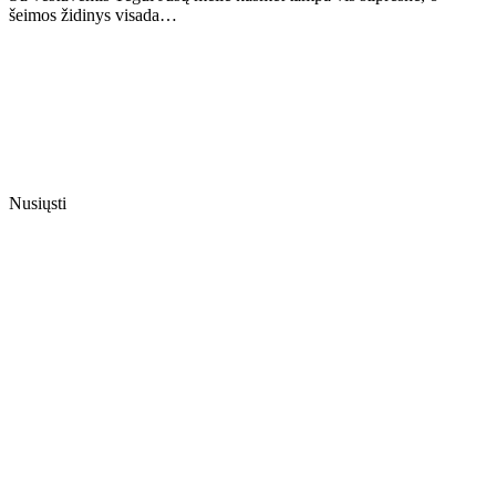
šeimos židinys visada…
Nusiųsti