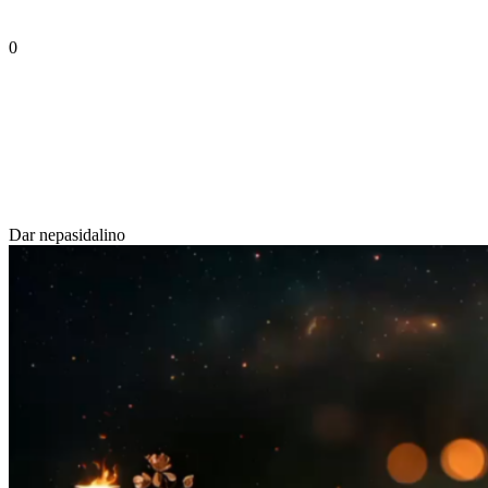
0
Dar nepasidalino