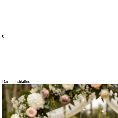
0
Dar nepasidalino