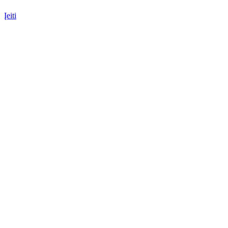
Įeiti