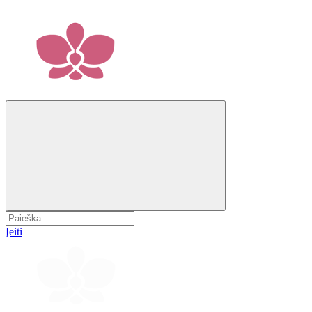
Įeiti