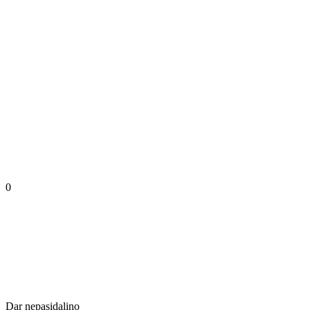
0
Dar nepasidalino