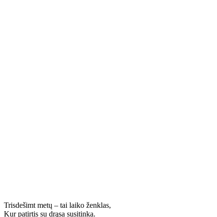
Trisdešimt metų – tai laiko ženklas,
Kur patirtis su drąsa susitinka.