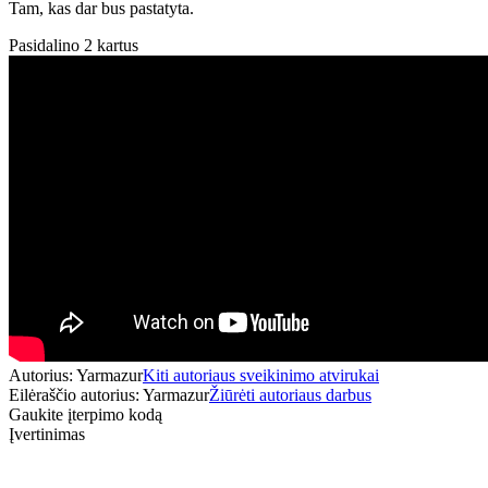
Tam, kas dar bus pastatyta.
Pasidalino 2 kartus
Autorius: Yarmazur
Kiti autoriaus sveikinimo atvirukai
Eilėraščio autorius: Yarmazur
Žiūrėti autoriaus darbus
Gaukite įterpimo kodą
Įvertinimas