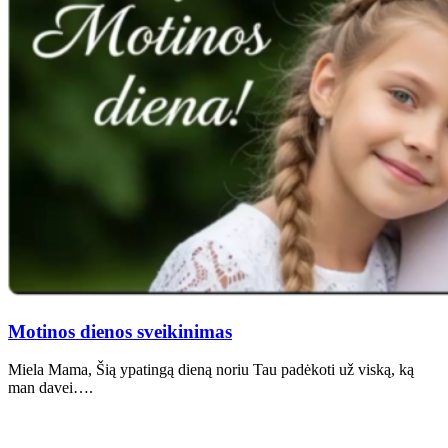
Motinos dienos sveikinimas
Miela Mama, Šią ypatingą dieną noriu Tau padėkoti už viską, ką
man davei….