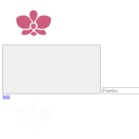
Įeiti